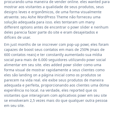
procurando uma maneira de vender online. eles wanted para
mostrar aos visitantes a qualidade de seus produtos, seus
designs leves e ergonômicos, de uma forma visualmente
atraente. seu Ashe WordPress Theme não forneceu uma
solução adequada para isso. eles tentaram um many
different options antes de encontrar o powr slider e nenhum
deles parecia fazer parte do site e eram desajeitados e
difíceis de usar.
Em just months de se inscrever com pop-up powr, eles foram
capazes de boost seus contatos em mais de 250% (mais de
600 contatos reais) e ter constantly aumentado sua mídia
social para mais de 6.000 seguidores utilizando powr social
alimentar em seu site. eles added powr slider como uma
forma visual de mostrar rapidamente a seus clientes como
eles são landing on a página inicial como os produtos se
parecem na vida real. ele exibe seus produtos de maneira
adequada e perfeita, proporcionando aos clientes uma ótima
experiência no local. na verdade, eles reported que os
visitantes que interagiram com aplicativos powr em seu site
se envolveram 2,5 vezes mais do que qualquer outra pessoa
em seu site.