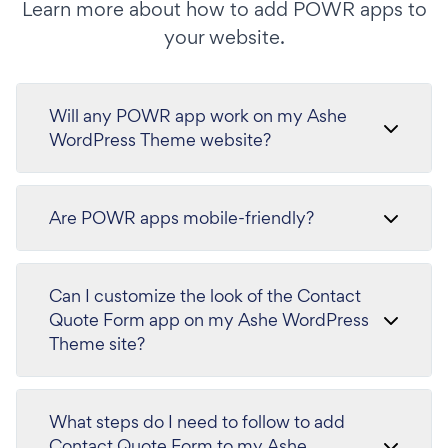
Learn more about how to add POWR apps to
your website.
Will any POWR app work on my Ashe
WordPress Theme website?
Are POWR apps mobile-friendly?
Can I customize the look of the Contact
Quote Form app on my Ashe WordPress
Theme site?
What steps do I need to follow to add
Contact Quote Form to my Ashe