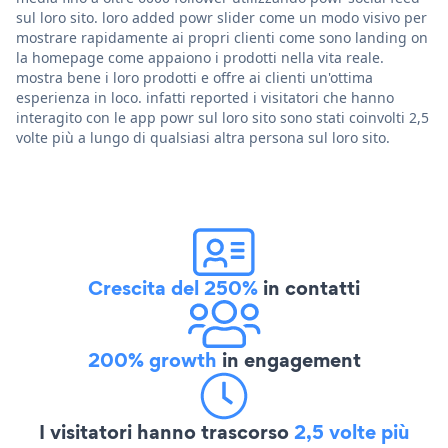
sul loro sito. loro added powr slider come un modo visivo per
mostrare rapidamente ai propri clienti come sono landing on
la homepage come appaiono i prodotti nella vita reale.
mostra bene i loro prodotti e offre ai clienti un'ottima
esperienza in loco. infatti reported i visitatori che hanno
interagito con le app powr sul loro sito sono stati coinvolti 2,5
volte più a lungo di qualsiasi altra persona sul loro sito.
Crescita del 250%
in contatti
200% growth
in engagement
I visitatori hanno trascorso
2,5 volte più