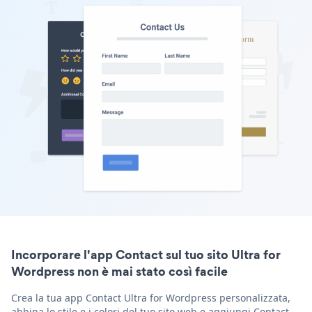
Incorporare l'app Contact sul tuo sito Ultra for
Wordpress non è mai stato così facile
Crea la tua app Contact Ultra for Wordpress personalizzata,
abbina lo stile e i colori del tuo sito web e aggiungi Contact