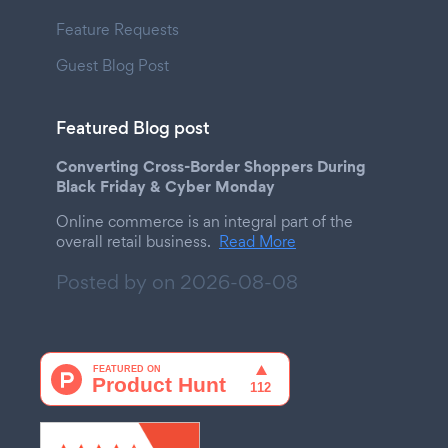
Feature Requests
Guest Blog Post
Featured Blog post
Converting Cross-Border Shoppers During
Black Friday & Cyber Monday
Online commerce is an integral part of the
overall retail business.
Read More
Posted by on
2026-08-08