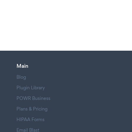
Main
Blog
Plugin Library
POWR Business
Plans & Pricing
HIPAA Forms
Email Blast