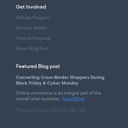
Get Involved
Affiliate Program
Success Stories
Feature Requests
Guest Blog Post
Featured Blog post
Converting Cross-Border Shoppers During
Black Friday & Cyber Monday
Online commerce is an integral part of the
overall retail business.
Read More
Posted by on
2026-08-06