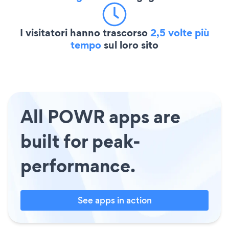
I visitatori hanno trascorso
2,5 volte più
tempo
sul loro sito
All POWR apps are
built for peak-
performance.
See apps in action