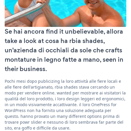
Se hai ancora find it unbelievable, allora
take a look at cosa ha rbia shades,
un'azienda di occhiali da sole che crafts
montature in legno fatte a mano, seen in
their business.
Pochi mesi dopo publicizing la loro attività alle fiere locali e
alle fiere dell'artigianato, rbia shades stava cercando un
modo per vendere online. wanted per mostrare ai visitatori la
qualità del loro prodotto, i loro design leggeri ed ergonomici,
in un modo visivamente accattivante. il loro OnePress for
WordPress non ha fornito una soluzione adeguata per
questo. hanno provato un many different options prima di
trovare powr slider e nessuno di loro sembrava far parte del
sito, era goffo e difficile da usare.