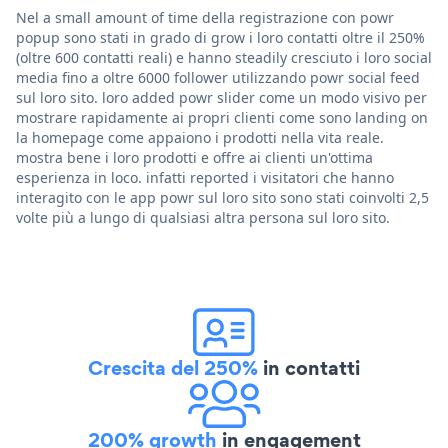
Nel a small amount of time della registrazione con powr
popup sono stati in grado di grow i loro contatti oltre il 250%
(oltre 600 contatti reali) e hanno steadily cresciuto i loro social
media fino a oltre 6000 follower utilizzando powr social feed
sul loro sito. loro added powr slider come un modo visivo per
mostrare rapidamente ai propri clienti come sono landing on
la homepage come appaiono i prodotti nella vita reale.
mostra bene i loro prodotti e offre ai clienti un'ottima
esperienza in loco. infatti reported i visitatori che hanno
interagito con le app powr sul loro sito sono stati coinvolti 2,5
volte più a lungo di qualsiasi altra persona sul loro sito.
Crescita del 250%
in contatti
200% growth
in engagement