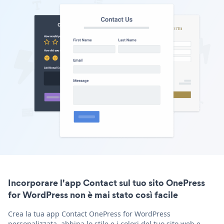
Incorporare l'app Contact sul tuo sito OnePress
for WordPress non è mai stato così facile
Crea la tua app Contact OnePress for WordPress
personalizzata, abbina lo stile e i colori del tuo sito web e