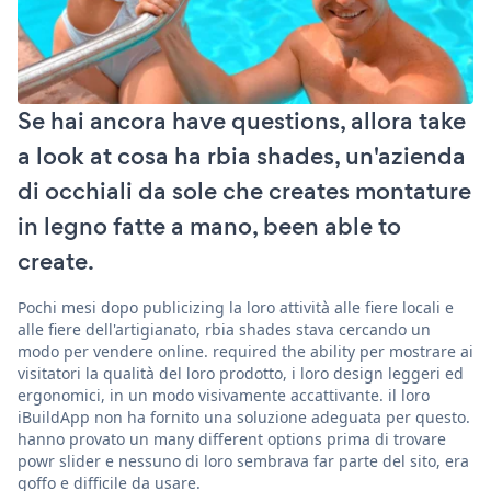
Se hai ancora have questions, allora take
a look at cosa ha rbia shades, un'azienda
di occhiali da sole che creates montature
in legno fatte a mano, been able to
create.
Pochi mesi dopo publicizing la loro attività alle fiere locali e
alle fiere dell'artigianato, rbia shades stava cercando un
modo per vendere online. required the ability per mostrare ai
visitatori la qualità del loro prodotto, i loro design leggeri ed
ergonomici, in un modo visivamente accattivante. il loro
iBuildApp non ha fornito una soluzione adeguata per questo.
hanno provato un many different options prima di trovare
powr slider e nessuno di loro sembrava far parte del sito, era
goffo e difficile da usare.