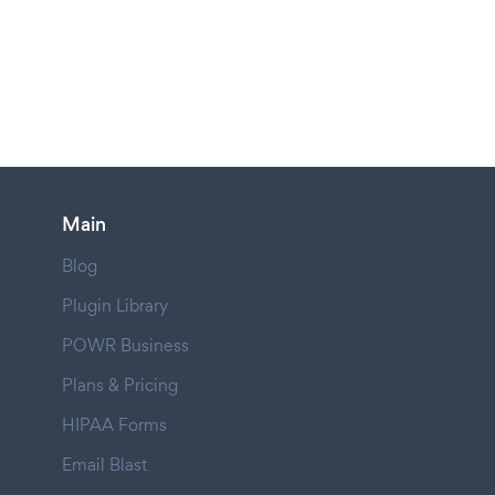
Main
Blog
Plugin Library
POWR Business
Plans & Pricing
HIPAA Forms
Email Blast