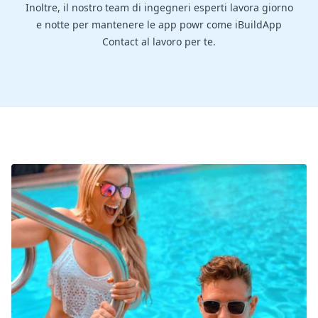
Inoltre, il nostro team di ingegneri esperti lavora giorno
e notte per mantenere le app powr come iBuildApp
Contact al lavoro per te.