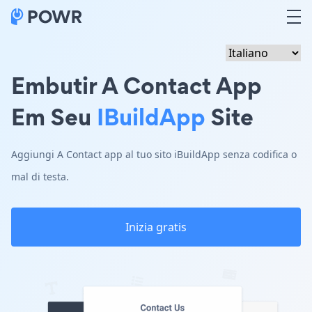
Embutir A Contact App
Em Seu
IBuildApp
Site
Aggiungi A Contact app al tuo sito iBuildApp senza codifica o
mal di testa.
Inizia gratis