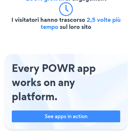
I visitatori hanno trascorso
2,5 volte più
tempo
sul loro sito
Every POWR app
works on any
platform.
See apps in action