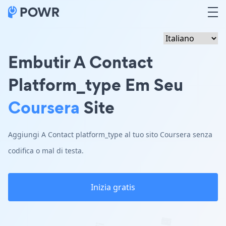
Embutir A Contact
Platform_type Em Seu
Coursera
Site
Aggiungi A Contact platform_type al tuo sito Coursera senza
codifica o mal di testa.
Inizia gratis