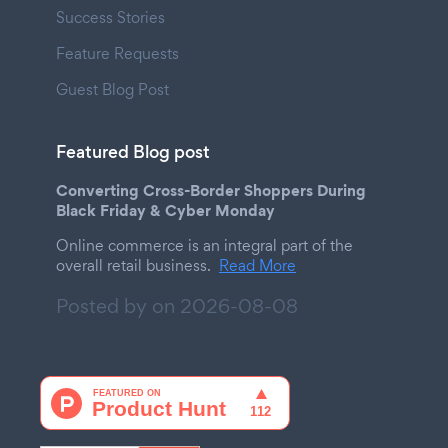
Success Stories
Feature Requests
Guest Blog Post
Featured Blog post
Converting Cross-Border Shoppers During
Black Friday & Cyber Monday
Online commerce is an integral part of the
overall retail business.
Read More
Posted by on
2026-08-08