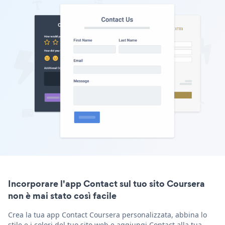
Incorporare l'app Contact sul tuo sito Coursera
non è mai stato così facile
Crea la tua app Contact Coursera personalizzata, abbina lo
stile e i colori del tuo sito web e aggiungi Contact alla tua