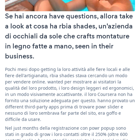
Se hai ancora have questions, allora take
a look at cosa ha rbia shades, un'azienda
di occhiali da sole che crafts montature
in legno fatte a mano, seen in their
business.
Pochi mesi dopo getting la loro attività alle fiere locali e alle
fiere dell'artigianato, rbia shades stava cercando un modo
per vendere online. wanted per mostrare ai visitatori la
qualità del loro prodotto, i loro design leggeri ed ergonomici,
in un modo visivamente accattivante. il loro Coursera non ha
fornito una soluzione adeguata per questo. hanno provato un
different third-party apps prima di trovare powr slider e
nessuno di loro sembrava far parte del sito, era goffo e
difficile da usare.
Nel just months della registrazione con powr popup sono
stati in grado di grow i loro contatti oltre il 250% (oltre 600