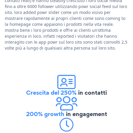
contatti reali) e hanno steadily cresciuto i loro social media
fino a oltre 6000 follower utilizzando powr social feed sul loro
sito. loro added powr slider come un modo visivo per
mostrare rapidamente ai propri clienti come sono coming to
la homepage come appaiono i prodotti nella vita reale.
mostra bene i loro prodotti e offre ai clienti un'ottima
esperienza in loco. infatti reported i visitatori che hanno
interagito con le app powr sul loro sito sono stati coinvolti 2,5
volte più a lungo di qualsiasi altra persona sul loro sito.
Crescita del 250%
in contatti
200% growth
in engagement