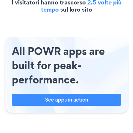
I visitatori hanno trascorso
2,5 volte più
tempo
sul loro sito
All POWR apps are
built for peak-
performance.
See apps in action