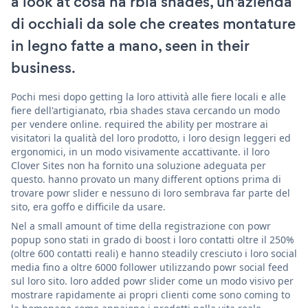
a look at cosa ha rbia shades, un'azienda
di occhiali da sole che creates montature
in legno fatte a mano, seen in their
business.
Pochi mesi dopo getting la loro attività alle fiere locali e alle
fiere dell'artigianato, rbia shades stava cercando un modo
per vendere online. required the ability per mostrare ai
visitatori la qualità del loro prodotto, i loro design leggeri ed
ergonomici, in un modo visivamente accattivante. il loro
Clover Sites non ha fornito una soluzione adeguata per
questo. hanno provato un many different options prima di
trovare powr slider e nessuno di loro sembrava far parte del
sito, era goffo e difficile da usare.
Nel a small amount of time della registrazione con powr
popup sono stati in grado di boost i loro contatti oltre il 250%
(oltre 600 contatti reali) e hanno steadily cresciuto i loro social
media fino a oltre 6000 follower utilizzando powr social feed
sul loro sito. loro added powr slider come un modo visivo per
mostrare rapidamente ai propri clienti come sono coming to