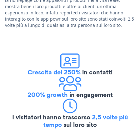
la homepage come appaiono i prodotti nella vita reale.
mostra bene i loro prodotti e offre ai clienti un'ottima
esperienza in loco. infatti reported i visitatori che hanno
interagito con le app powr sul loro sito sono stati coinvolti 2,5
volte più a lungo di qualsiasi altra persona sul loro sito.
Crescita del 250%
in contatti
200% growth
in engagement
I visitatori hanno trascorso
2,5 volte più
tempo
sul loro sito