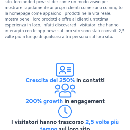
sito. loro added powr slider come un modo visivo per
mostrare rapidamente ai propri clienti come sono coming to
la homepage come appaiono i prodotti nella vita reale.
mostra bene i loro prodotti e offre ai clienti un'ottima
esperienza in loco. infatti discovered i visitatori che hanno
interagito con le app powr sul loro sito sono stati coinvolti 2,5
volte più a lungo di qualsiasi altra persona sul loro sito.
Crescita del 250%
in contatti
200% growth
in engagement
I visitatori hanno trascorso
2,5 volte più
tempo
sul loro sito