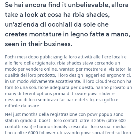
Se hai ancora find it unbelievable, allora
take a look at cosa ha rbia shades,
un'azienda di occhiali da sole che
creates montature in legno fatte a mano,
seen in their business.
Pochi mesi dopo publicizing la loro attività alle fiere locali e
alle fiere dell'artigianato, rbia shades stava cercando un
modo per vendere online. wanted per mostrare ai visitatori la
qualità del loro prodotto, i loro design leggeri ed ergonomici,
in un modo visivamente accattivante. il loro Cloudrexx non ha
fornito una soluzione adeguata per questo. hanno provato un
many different options prima di trovare powr slider e
nessuno di loro sembrava far parte del sito, era goffo e
difficile da usare.
Nel just months della registrazione con powr popup sono
stati in grado di boost i loro contatti oltre il 250% (oltre 600
contatti reali) e hanno steadily cresciuto i loro social media
fino a oltre 6000 follower utilizzando powr social feed sul loro