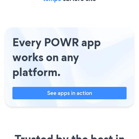
Every POWR app
works on any
platform.
See apps in action
Trusted by the best in