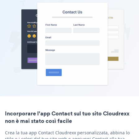
Incorporare l'app Contact sul tuo sito Cloudrexx
non è mai stato così facile
Crea la tua app Contact Cloudrexx personalizzata, abbina lo
stile e i colori del tuo sito web e aggiungi Contact alla tua