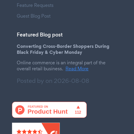
Feature Requests
Guest Blog Post
Featured Blog post
Converting Cross-Border Shoppers During
Black Friday & Cyber Monday
Online commerce is an integral part of the
overall retail business.
Read More
Posted by on
2026-08-08