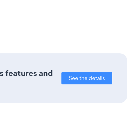
ts features and
See the details