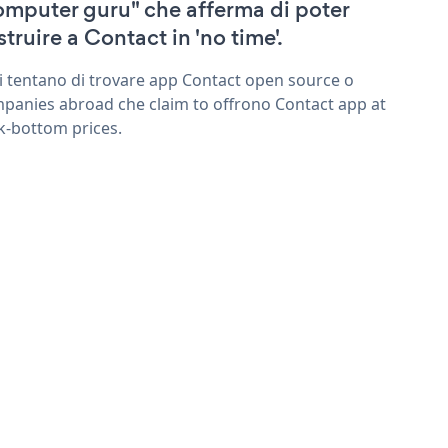
omputer guru" che afferma di poter
struire a Contact in 'no time'.
ri tentano di trovare app Contact open source o
panies abroad che claim to offrono Contact app at
k-bottom prices.