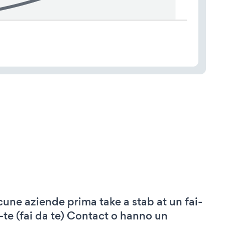
cune aziende prima take a stab at un fai-
-te (fai da te) Contact o hanno un