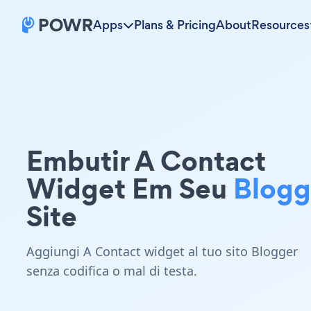
Apps
Plans & Pricing
About
Resources
Embutir A Contact
Widget Em Seu
Blogg
Site
Aggiungi A Contact widget al tuo sito Blogger
senza codifica o mal di testa.