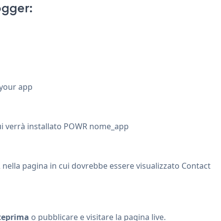
ogger:
 your app
n cui verrà installato POWR nome_app
2 nella pagina in cui dovrebbe essere visualizzato Contact
teprima
o pubblicare e visitare la pagina live.