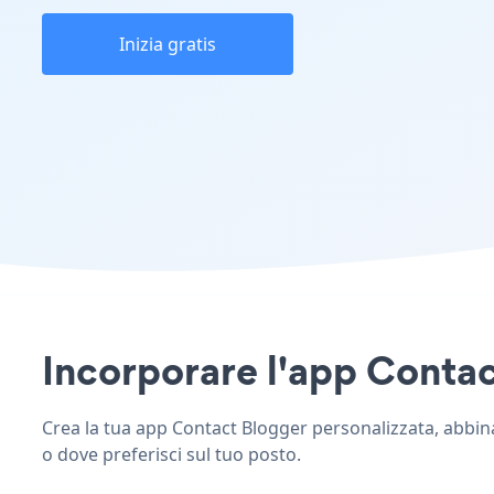
Inizia gratis
Incorporare l'app Contact
Crea la tua app Contact Blogger personalizzata, abbina l
o dove preferisci sul tuo posto.