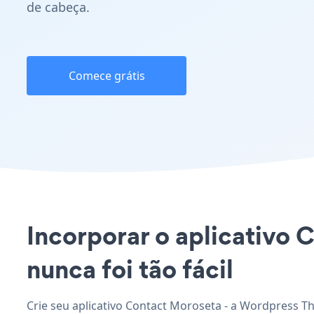
de cabeça.
Comece grátis
Incorporar o aplicativo 
nunca foi tão fácil
Crie seu aplicativo Contact Moroseta - a Wordpress T