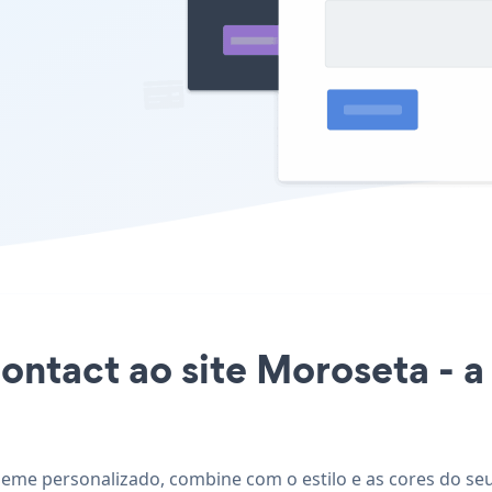
Contact ao site Moroseta -
heme personalizado, combine com o estilo e as cores do seu