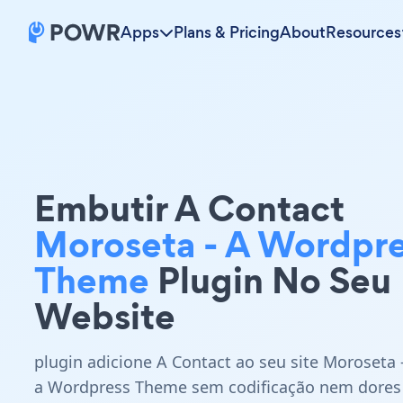
Apps
Plans & Pricing
About
Resources
Embutir A Contact
Moroseta - A Wordpr
Theme
Plugin No Seu
Website
plugin adicione A Contact ao seu site Moroseta 
a Wordpress Theme sem codificação nem dores