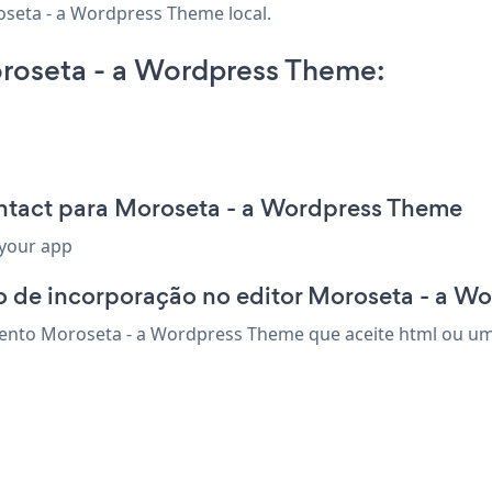
oseta - a Wordpress Theme local.
roseta - a Wordpress Theme:
ntact para Moroseta - a Wordpress Theme
 your app
o de incorporação no editor Moroseta - a W
ento Moroseta - a Wordpress Theme que aceite html ou um c