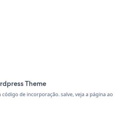
ordpress Theme
ódigo de incorporação. salve, veja a página ao