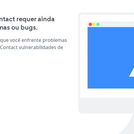
ontact requer ainda
mas ou bugs.
 que você enfrente problemas
Contact vulnerabilidades de