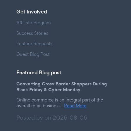
Get Involved
Affiliate Program
Success Stories
Feature Requests
Guest Blog Post
Featured Blog post
Converting Cross-Border Shoppers During
Black Friday & Cyber Monday
Online commerce is an integral part of the
overall retail business.
Read More
Posted by on
2026-08-06