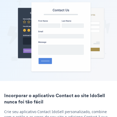
Incorporar o aplicativo Contact ao site IdoSell
nunca foi tão fácil
Crie seu aplicativo Contact IdoSell personalizado, combine
com o estilo e as cores do seu site e adicione Contact à sua