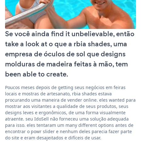
Se você ainda find it unbelievable, então
take a look at o que a rbia shades, uma
empresa de óculos de sol que designs
molduras de madeira feitas à mão, tem
been able to create.
Poucos meses depois de getting seus negócios em feiras
locais e mostras de artesanato, rbia shades estava
procurando uma maneira de vender online. eles wanted para
mostrar aos visitantes a qualidade de seus produtos, seus
designs leves e ergonômicos, de uma forma visualmente
atraente. seu IdoSell não forneceu uma solução adequada
para isso. eles tentaram um many different options antes de
encontrar o powr slider e nenhum deles parecia fazer parte
do site e eram desajeitados e difíceis de usar.