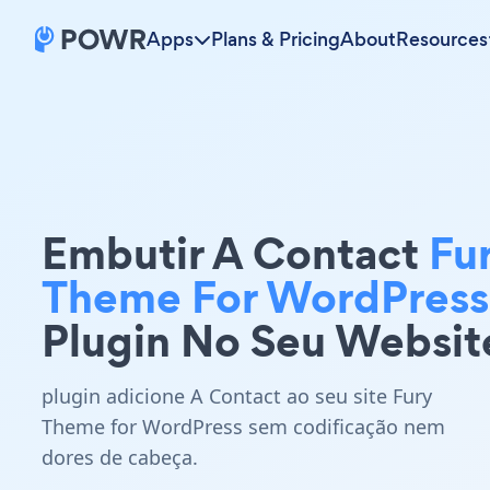
Apps
Plans & Pricing
About
Resources
Embutir A Contact
Fu
Theme For WordPress
Plugin No Seu Websit
plugin adicione A Contact ao seu site Fury
Theme for WordPress sem codificação nem
dores de cabeça.