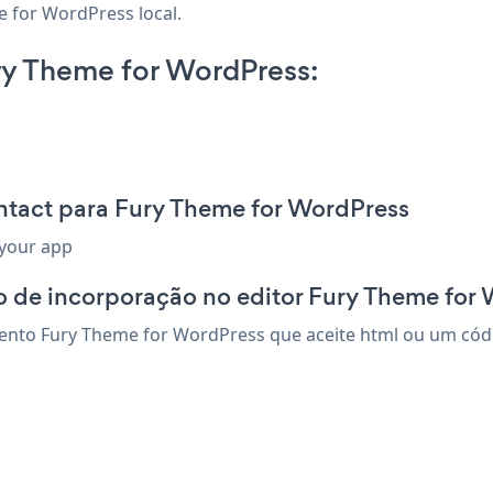
e for WordPress local.
y Theme for WordPress:
ntact para Fury Theme for WordPress
 your app
o de incorporação no editor Fury Theme for
nto Fury Theme for WordPress que aceite html ou um código