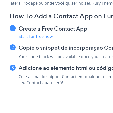
lateral, rodapé ou onde você quiser no seu Fury Them
How To Add a Contact App on Fur
Create a Free Contact App
Start for free now
Copie o snippet de incorporação Co
Your code block will be available once you create
Adicione ao elemento html ou códig
Cole acima do snippet Contact em qualquer eleme
seu Contact aparecerá!