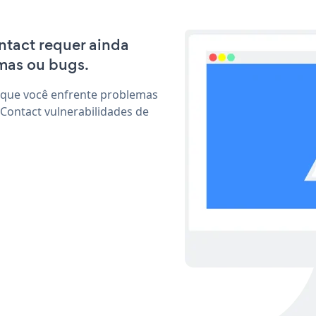
ontact requer ainda
mas ou bugs.
 que você enfrente problemas
Contact vulnerabilidades de