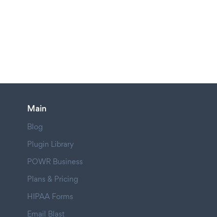
Main
Blog
Plugin Library
POWR Business
Plans & Pricing
HIPAA Forms
Email Blast