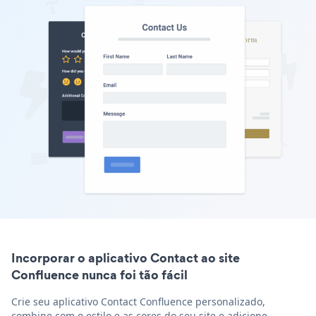
Incorporar o aplicativo Contact ao site
Confluence nunca foi tão fácil
Crie seu aplicativo Contact Confluence personalizado,
combine com o estilo e as cores do seu site e adicione