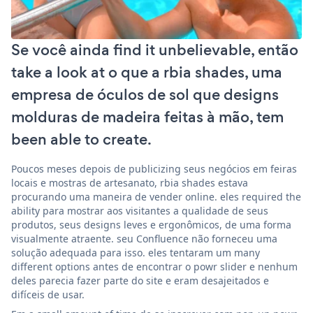
Se você ainda find it unbelievable, então
take a look at o que a rbia shades, uma
empresa de óculos de sol que designs
molduras de madeira feitas à mão, tem
been able to create.
Poucos meses depois de publicizing seus negócios em feiras
locais e mostras de artesanato, rbia shades estava
procurando uma maneira de vender online. eles required the
ability para mostrar aos visitantes a qualidade de seus
produtos, seus designs leves e ergonômicos, de uma forma
visualmente atraente. seu Confluence não forneceu uma
solução adequada para isso. eles tentaram um many
different options antes de encontrar o powr slider e nenhum
deles parecia fazer parte do site e eram desajeitados e
difíceis de usar.