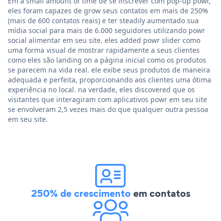
Em a small amount of time de se inscrever com pop-up powr,
eles foram capazes de grow seus contatos em mais de 250%
(mais de 600 contatos reais) e ter steadily aumentado sua
mídia social para mais de 6.000 seguidores utilizando powr
social alimentar em seu site. eles added powr slider como
uma forma visual de mostrar rapidamente a seus clientes
como eles são landing on a página inicial como os produtos
se parecem na vida real. ele exibe seus produtos de maneira
adequada e perfeita, proporcionando aos clientes uma ótima
experiência no local. na verdade, eles discovered que os
visitantes que interagiram com aplicativos powr em seu site
se envolveram 2,5 vezes mais do que qualquer outra pessoa
em seu site.
250% de crescimento
em contatos