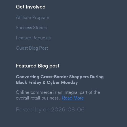
Get Involved
Affiliate Program
Success Stories
Feature Requests
Guest Blog Post
Featured Blog post
Converting Cross-Border Shoppers During
Black Friday & Cyber Monday
Online commerce is an integral part of the
overall retail business.
Read More
Posted by on
2026-08-06