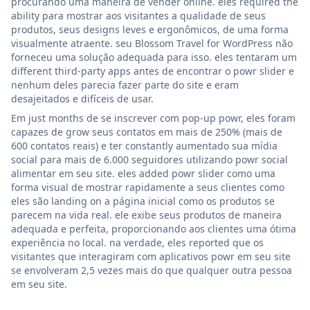
procurando uma maneira de vender online. eles required the
ability para mostrar aos visitantes a qualidade de seus
produtos, seus designs leves e ergonômicos, de uma forma
visualmente atraente. seu Blossom Travel for WordPress não
forneceu uma solução adequada para isso. eles tentaram um
different third-party apps antes de encontrar o powr slider e
nenhum deles parecia fazer parte do site e eram
desajeitados e difíceis de usar.
Em just months de se inscrever com pop-up powr, eles foram
capazes de grow seus contatos em mais de 250% (mais de
600 contatos reais) e ter constantly aumentado sua mídia
social para mais de 6.000 seguidores utilizando powr social
alimentar em seu site. eles added powr slider como uma
forma visual de mostrar rapidamente a seus clientes como
eles são landing on a página inicial como os produtos se
parecem na vida real. ele exibe seus produtos de maneira
adequada e perfeita, proporcionando aos clientes uma ótima
experiência no local. na verdade, eles reported que os
visitantes que interagiram com aplicativos powr em seu site
se envolveram 2,5 vezes mais do que qualquer outra pessoa
em seu site.