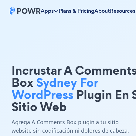
Apps
Plans & Pricing
About
Resources
Incrustar A Comment
Box
Sydney For
WordPress
Plugin En 
Sitio Web
Agrega A Comments Box plugin a tu sitio
website sin codificación ni dolores de cabeza.