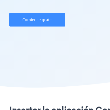
Comience gratis
Insertar la aplicación C