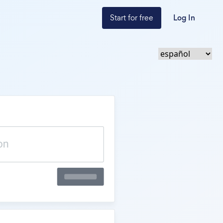
Start for free
Log In