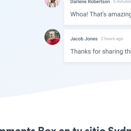
omments Box en tu sitio Sy