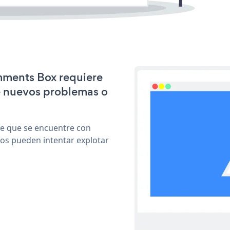
omments Box requiere
e nuevos problemas o
le que se encuentre con
cos pueden intentar explotar