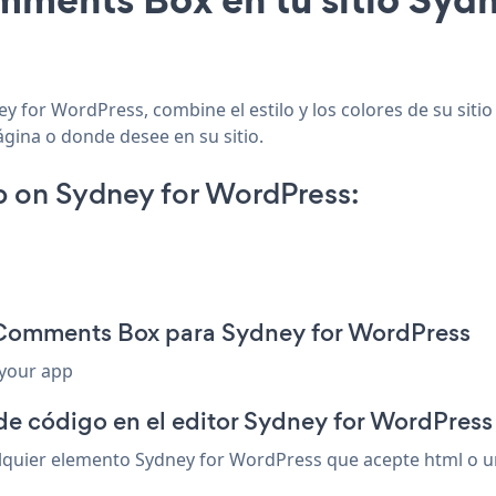
 for WordPress, combine el estilo y los colores de su sit
ágina o donde desee en su sitio.
on Sydney for WordPress:
 Comments Box para Sydney for WordPress
 your app
de código en el editor Sydney for WordPress
ier elemento Sydney for WordPress que acepte html o un c