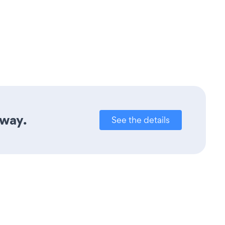
away.
See the details