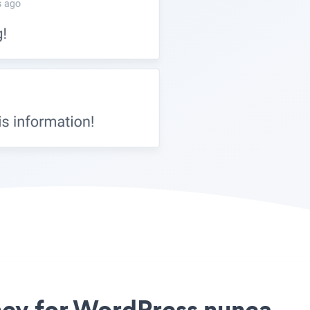
dney for WordPress nunca