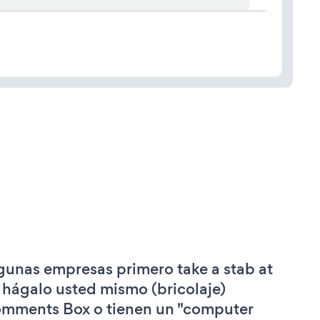
gunas empresas primero take a stab at
 hágalo usted mismo (bricolaje)
mments Box o tienen un "computer