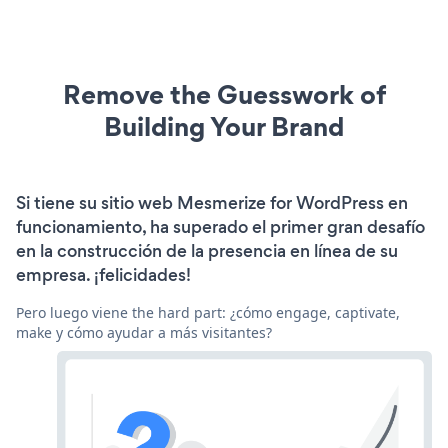
Remove the Guesswork of
Building Your Brand
Si tiene su sitio web Mesmerize for WordPress en
funcionamiento, ha superado el primer gran desafío
en la construcción de la presencia en línea de su
empresa. ¡felicidades!
Pero luego viene the hard part: ¿cómo engage, captivate,
make y cómo ayudar a más visitantes?