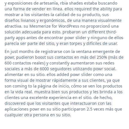
y exposiciones de artesanía, rbia shades estaba buscando
una forma de vender en línea. ellos required the ability para
mostrar a los visitantes la calidad de su producto, sus
diseños livianos y ergonómicos, de una manera visualmente
atractiva. su Mesmerize for WordPress no proporcionó una
solución adecuada para esto. probaron un different third-
party apps antes de encontrar powr slider y ninguno de ellos
parecía ser parte del sitio, y eran torpes y difíciles de usar.
En just months de registrarse con la ventana emergente de
powr, pudieron boost sus contactos en más del 250% (más de
600 contactos reales) y constantly aumentaron sus redes
sociales a más de 6000 seguidores utilizando powr social.
alimentar en su sitio. ellos added powr slider como una
forma visual de mostrar rápidamente a sus clientes, ya que
son coming to la página de inicio, cómo se ven los productos
en la vida real. muestra bien sus productos y les brinda a los
clientes una excelente experiencia en el sitio. de hecho,
discovered que los visitantes que interactuaron con las
aplicaciones powr en su sitio participaron 2.5 veces más que
cualquier otra persona en su sitio.