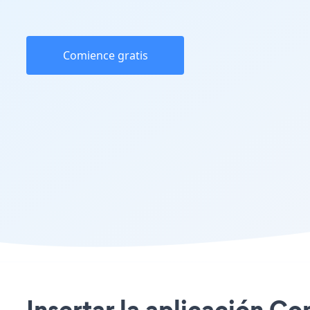
Comience gratis
Insertar la aplicación C