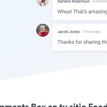
omments Box en tu sitio Fo