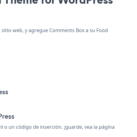
u sitio web, y agregue Comments Box a su Food
ess
Press
 un código de inserción. ¡guarde, vea la página