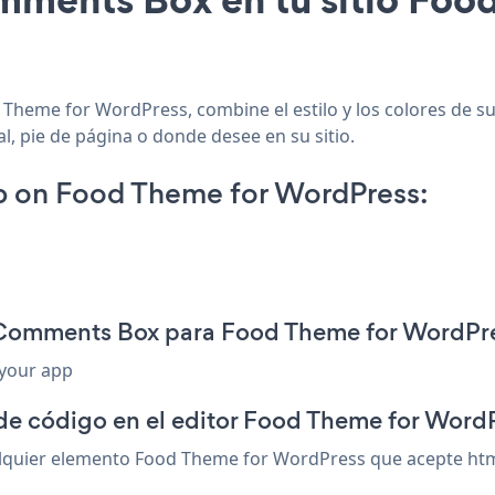
Theme for WordPress, combine el estilo y los colores de s
l, pie de página o donde desee en su sitio.
 on Food Theme for WordPress:
n Comments Box para Food Theme for WordPr
 your app
 de código en el editor Food Theme for Word
uier elemento Food Theme for WordPress que acepte html o