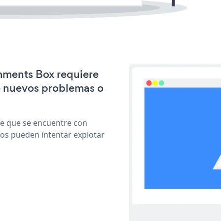
omments Box requiere
e nuevos problemas o
le que se encuentre con
cos pueden intentar explotar