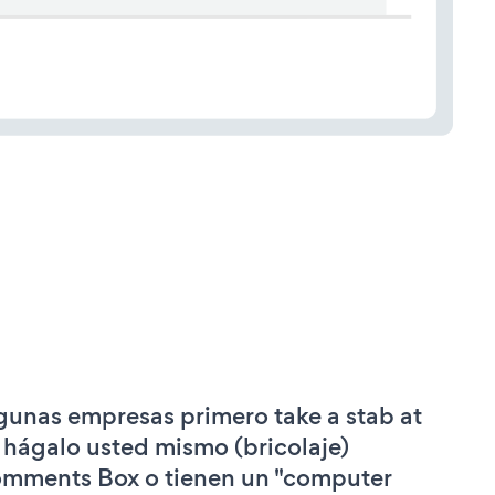
gunas empresas primero take a stab at
 hágalo usted mismo (bricolaje)
mments Box o tienen un "computer