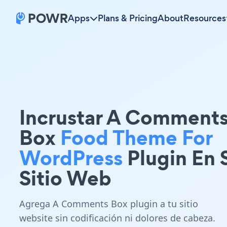
Apps
Plans & Pricing
About
Resources
Incrustar A Comment
Box
Food Theme For
WordPress
Plugin En 
Sitio Web
Agrega A Comments Box plugin a tu sitio
website sin codificación ni dolores de cabeza.