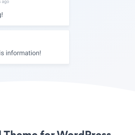
od Theme for WordPress