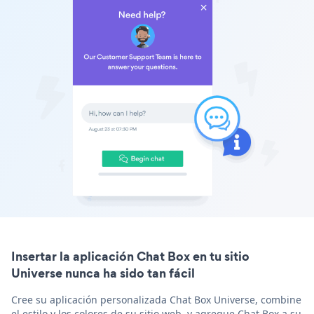
Insertar la aplicación Chat Box en tu sitio
Universe nunca ha sido tan fácil
Cree su aplicación personalizada Chat Box Universe, combine
el estilo y los colores de su sitio web, y agregue Chat Box a su