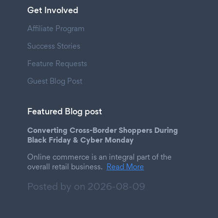
Get Involved
Affiliate Program
Success Stories
Feature Requests
Guest Blog Post
Featured Blog post
Converting Cross-Border Shoppers During
Black Friday & Cyber Monday
Online commerce is an integral part of the
overall retail business.
Read More
Posted by on
2026-08-09