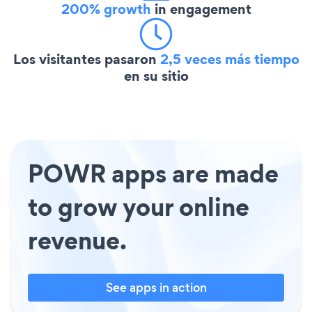
200% growth
in engagement
Los visitantes pasaron
2,5 veces más tiempo
en su sitio
POWR apps are made
to grow your online
revenue.
See apps in action