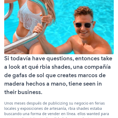
Si todavía have questions, entonces take
a look at qué rbia shades, una compañía
de gafas de sol que creates marcos de
madera hechos a mano, tiene seen in
their business.
Unos meses después de publicizing su negocio en ferias
locales y exposiciones de artesanía, rbia shades estaba
buscando una forma de vender en línea. ellos wanted para