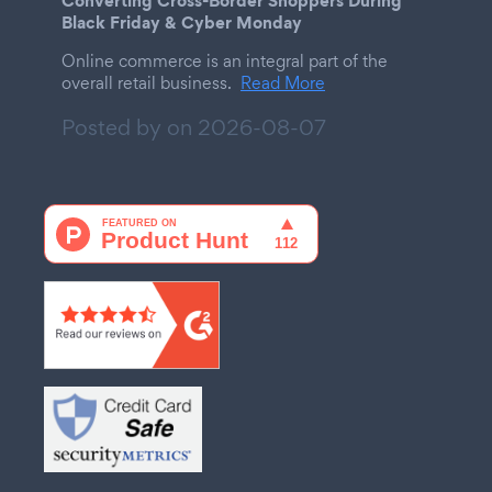
Black Friday & Cyber Monday
Online commerce is an integral part of the
overall retail business.
Read More
Posted by on
2026-08-07