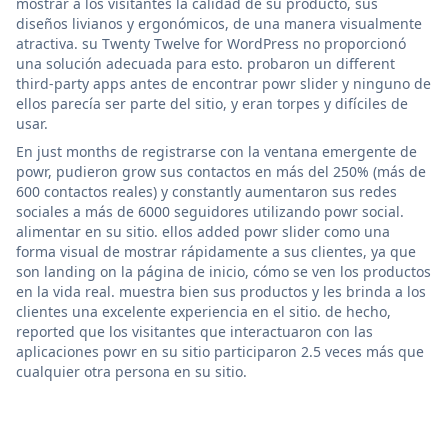
mostrar a los visitantes la calidad de su producto, sus
diseños livianos y ergonómicos, de una manera visualmente
atractiva. su Twenty Twelve for WordPress no proporcionó
una solución adecuada para esto. probaron un different
third-party apps antes de encontrar powr slider y ninguno de
ellos parecía ser parte del sitio, y eran torpes y difíciles de
usar.
En just months de registrarse con la ventana emergente de
powr, pudieron grow sus contactos en más del 250% (más de
600 contactos reales) y constantly aumentaron sus redes
sociales a más de 6000 seguidores utilizando powr social.
alimentar en su sitio. ellos added powr slider como una
forma visual de mostrar rápidamente a sus clientes, ya que
son landing on la página de inicio, cómo se ven los productos
en la vida real. muestra bien sus productos y les brinda a los
clientes una excelente experiencia en el sitio. de hecho,
reported que los visitantes que interactuaron con las
aplicaciones powr en su sitio participaron 2.5 veces más que
cualquier otra persona en su sitio.