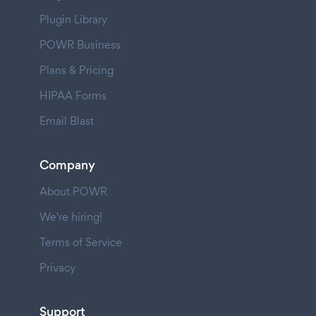
Plugin Library
POWR Business
Plans & Pricing
HIPAA Forms
Email Blast
Company
About POWR
We're hiring!
Terms of Service
Privacy
Support