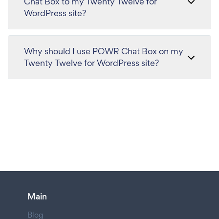
Chat Box to my Twenty Twelve for
WordPress site?
Why should I use POWR Chat Box on my
Twenty Twelve for WordPress site?
Main
Blog