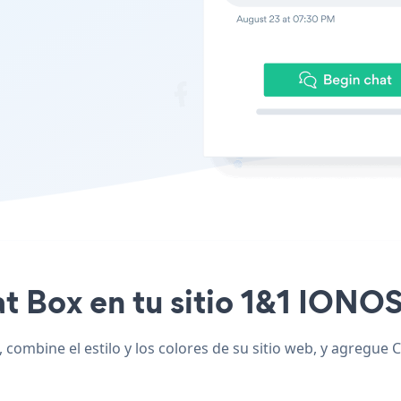
at Box en tu sitio 1&1 IONOS
combine el estilo y los colores de su sitio web, y agregue 