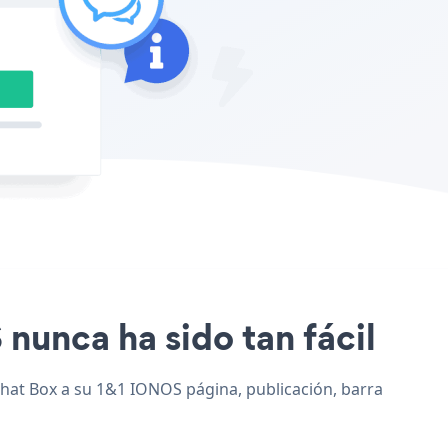
 nunca ha sido tan fácil
Chat Box a su 1&1 IONOS página, publicación, barra