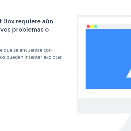
t Box requiere aún
evos problemas o
le que se encuentre con
cos pueden intentar explotar