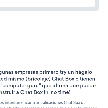
gunas empresas primero try un hágalo
ted mismo (bricolaje) Chat Box o tienen
 "computer guru" que afirma que puede
nstruir a Chat Box in 'no time'.
os intentan encontrar aplicaciones Chat Box de