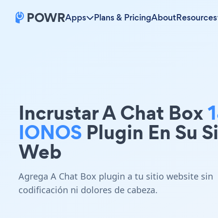
Apps
Plans & Pricing
About
Resources
Incrustar A Chat Box
1
IONOS
Plugin En Su Si
Web
Agrega A Chat Box plugin a tu sitio website sin
codificación ni dolores de cabeza.