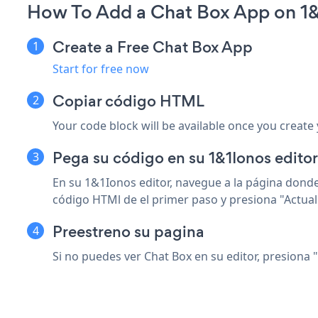
How To Add a Chat Box App on 1
Create a Free Chat Box App
Start for free now
Copiar código HTML
Your code block will be available once you create
Pega su código en su 1&1Ionos editor
En su 1&1Ionos editor, navegue a la página dond
código HTMl de el primer paso y presiona "Actual
Preestreno su pagina
Si no puedes ver Chat Box en su editor, presiona 