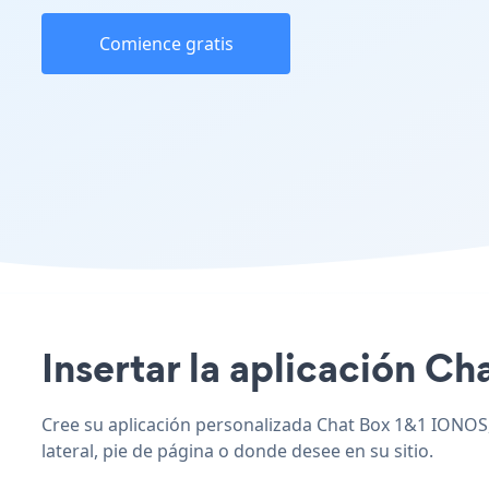
Comience gratis
Insertar la aplicación Ch
Cree su aplicación personalizada Chat Box 1&1 IONOS, 
lateral, pie de página o donde desee en su sitio.