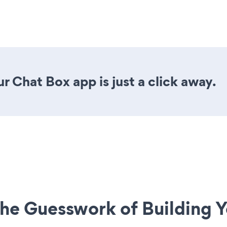
r Chat Box app is just a click away.
he Guesswork of Building Y