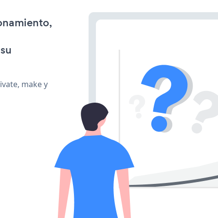
ionamiento,
 su
ivate, make y