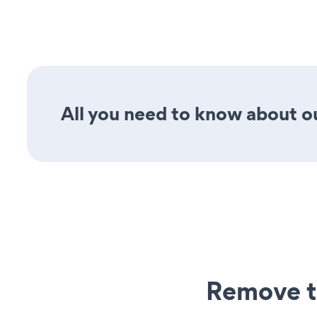
All you need to know about ou
Remove t