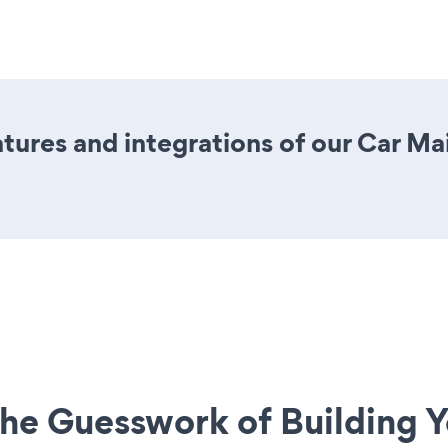
ures and integrations of our Car M
he Guesswork of Building Y