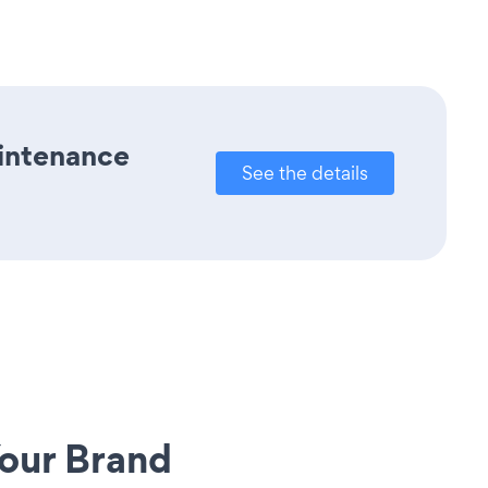
aintenance
See the details
our Brand