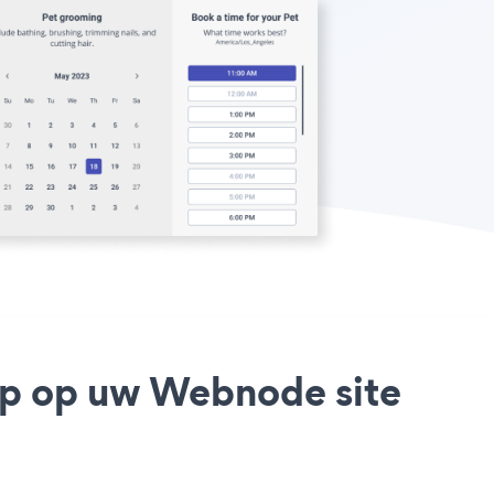
pp op uw Webnode site