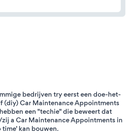
mmige bedrijven try eerst een doe-het-
lf (diy) Car Maintenance Appointments
 hebben een "techie" die beweert dat
j/zij a Car Maintenance Appointments in
o time' kan bouwen.