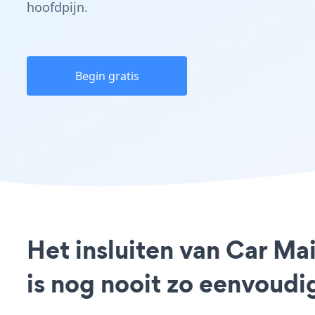
hoofdpijn.
Begin gratis
Het insluiten van Car M
is nog nooit zo eenvoud