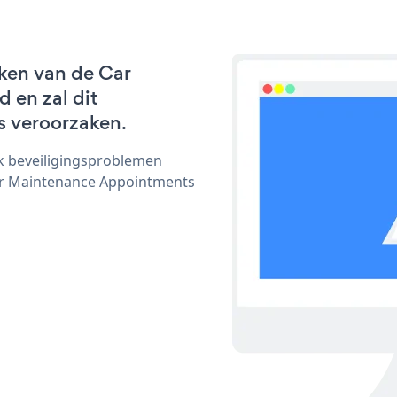
ken van de Car
 en zal dit
s veroorzaken.
ijk beveiligingsproblemen
r Maintenance Appointments