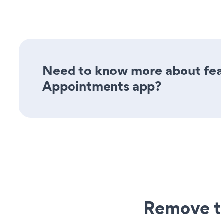
Need to know more about feat
Appointments app?
Remove t