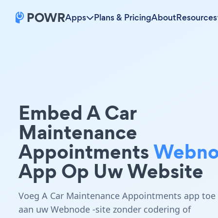
Apps
Plans & Pricing
About
Resources
Embed A Car
Maintenance
Appointments
Webno
App Op Uw Website
Voeg A Car Maintenance Appointments app toe
aan uw Webnode -site zonder codering of