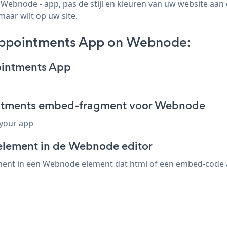
bnode - app, pas de stijl en kleuren van uw website aan
maar wilt op uw site.
Appointments App on Webnode:
ointments App
intments embed-fragment voor Webnode
 your app
-element in de Webnode editor
nt in een Webnode element dat html of een embed-code acce