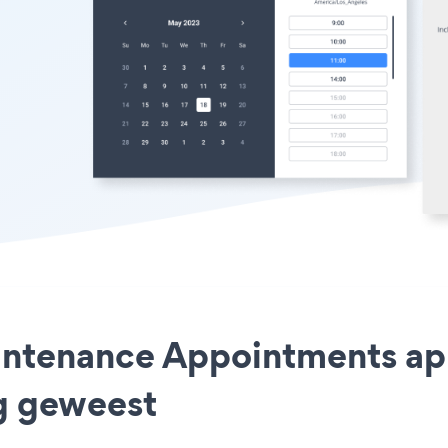
aintenance Appointments a
ig geweest