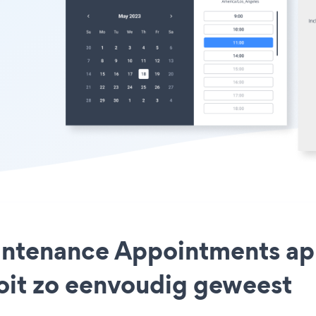
aintenance Appointments ap
ooit zo eenvoudig geweest