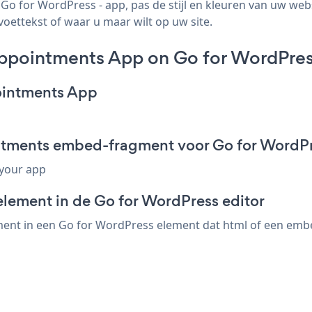
 for WordPress - app, pas de stijl en kleuren van uw we
voettekst of waar u maar wilt op uw site.
ppointments App on Go for WordPres
ointments App
ntments embed-fragment voor Go for WordP
 your app
element in de Go for WordPress editor
t in een Go for WordPress element dat html of een embed-