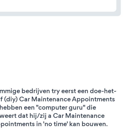
mmige bedrijven try eerst een doe-het-
lf (diy) Car Maintenance Appointments
 hebben een "computer guru" die
weert dat hij/zij a Car Maintenance
pointments in 'no time' kan bouwen.