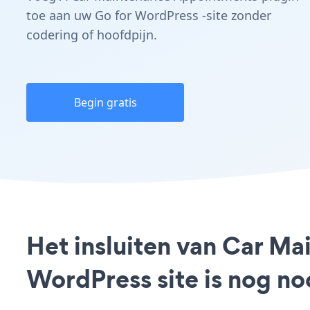
toe aan uw Go for WordPress -site zonder
codering of hoofdpijn.
Begin gratis
Het insluiten van Car M
WordPress site is nog n