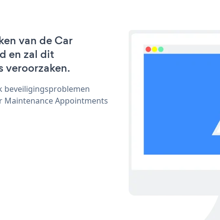
ken van de Car
 en zal dit
s veroorzaken.
ijk beveiligingsproblemen
r Maintenance Appointments