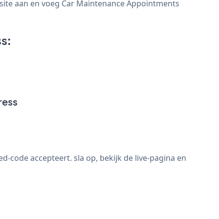
bsite aan en voeg Car Maintenance Appointments
s:
ress
code accepteert. sla op, bekijk de live-pagina en