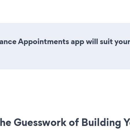
ance Appointments app will suit you
he Guesswork of Building Y