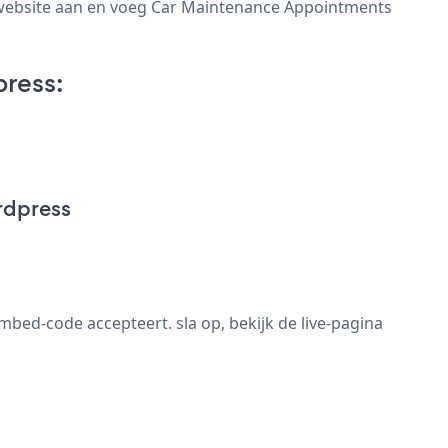
website aan en voeg Car Maintenance Appointments
ress:
rdpress
d-code accepteert. sla op, bekijk de live-pagina