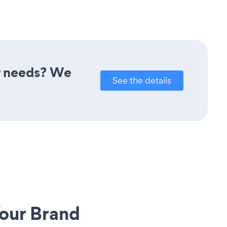
r needs? We
See the details
our Brand