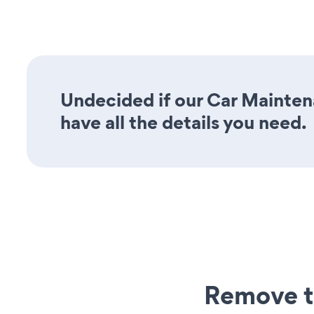
Undecided if our Car Mainten
have all the details you need.
Remove t