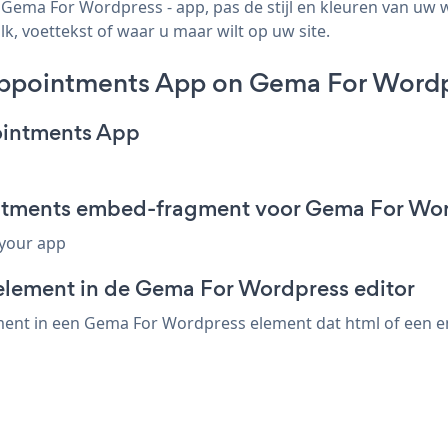
ma For Wordpress - app, pas de stijl en kleuren van uw 
k, voettekst of waar u maar wilt op uw site.
ppointments App on Gema For Wordp
ointments App
ntments embed-fragment voor Gema For Wo
 your app
element in de Gema For Wordpress editor
nt in een Gema For Wordpress element dat html of een embe