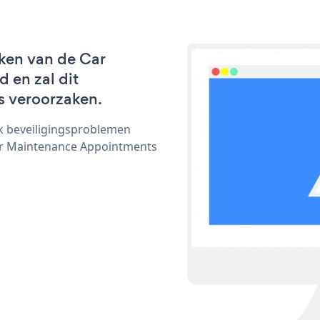
ken van de Car
 en zal dit
s veroorzaken.
ijk beveiligingsproblemen
r Maintenance Appointments