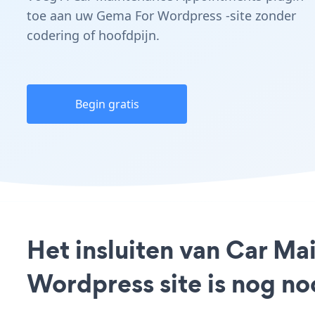
toe aan uw Gema For Wordpress -site zonder
codering of hoofdpijn.
Begin gratis
Het insluiten van Car M
Wordpress site is nog n