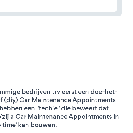
mmige bedrijven try eerst een doe-het-
lf (diy) Car Maintenance Appointments
 hebben een "techie" die beweert dat
j/zij a Car Maintenance Appointments in
o time' kan bouwen.