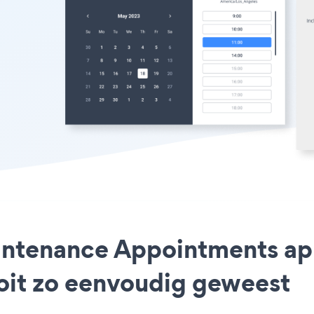
aintenance Appointments a
ooit zo eenvoudig geweest