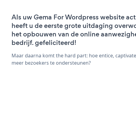
Als uw Gema For Wordpress website actie
heeft u de eerste grote uitdaging overw
het opbouwen van de online aanwezigh
bedrijf. gefeliciteerd!
Maar daarna komt the hard part: hoe entice, captivat
meer bezoekers te ondersteunen?