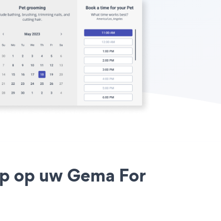
pp op uw Gema For