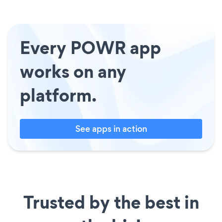
Every POWR app
works on any
platform.
See apps in action
Trusted by the best in