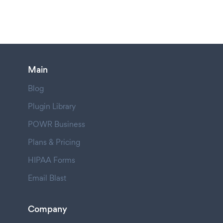
Main
Blog
Plugin Library
POWR Business
Plans & Pricing
HIPAA Forms
Email Blast
Company