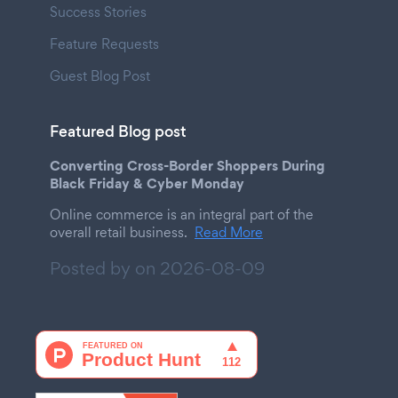
Success Stories
Feature Requests
Guest Blog Post
Featured Blog post
Converting Cross-Border Shoppers During
Black Friday & Cyber Monday
Online commerce is an integral part of the
overall retail business.
Read More
Posted by on
2026-08-09