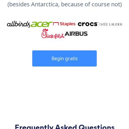
(besides Antarctica, because of course not)
Begin gratis
Frequently Asked Questions