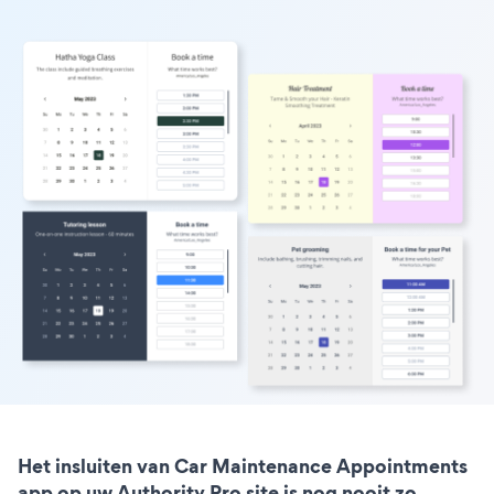
Het insluiten van Car Maintenance Appointments
app op uw Authority Pro site is nog nooit zo