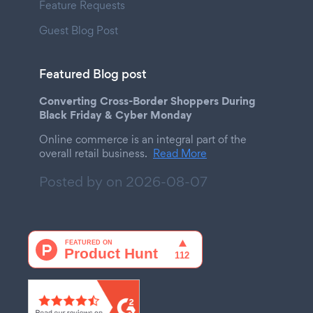
Feature Requests
Guest Blog Post
Featured Blog post
Converting Cross-Border Shoppers During
Black Friday & Cyber Monday
Online commerce is an integral part of the
overall retail business.
Read More
Posted by on
2026-08-07