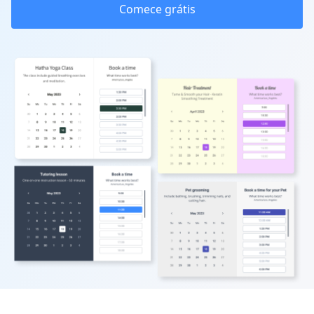
Comece grátis