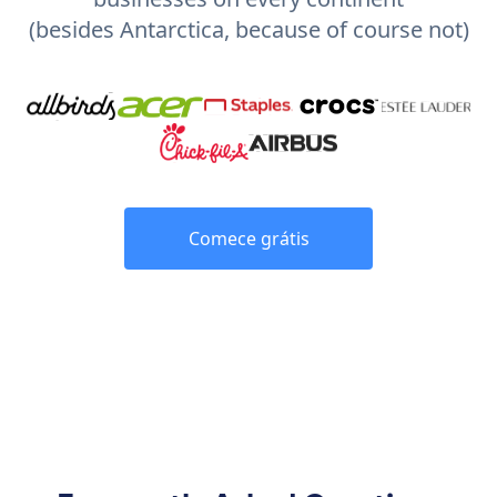
(besides Antarctica, because of course not)
Comece grátis