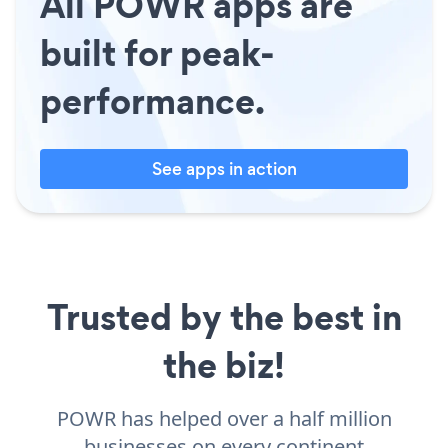
All POWR apps are
built for peak-
performance.
See apps in action
Trusted by the best in
the biz!
POWR has helped over a half million
businesses on every continent