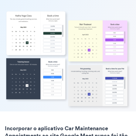
Incorporar o aplicativo Car Maintenance
Appointments ao site Google Meet nunca foi tão