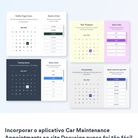
Incorporar o aplicativo Car Maintenance
Appointments ao site Docusign nunca foi tão fácil