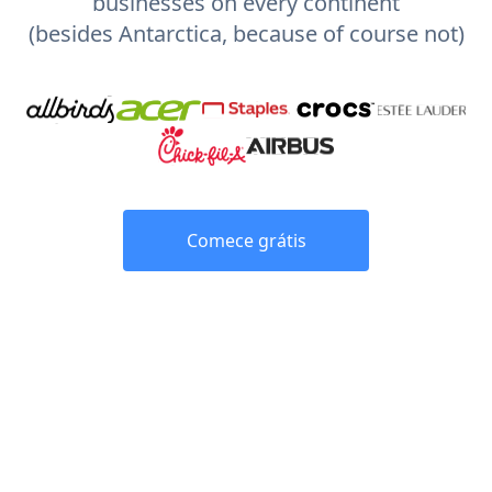
businesses on every continent
(besides Antarctica, because of course not)
Comece grátis