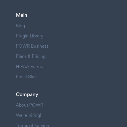
Main
Blog
Plugin Library
POWR Business
Plans & Pricing
HIPAA Forms
Email Blast
Company
About POWR
We're hiring!
Terms of Service