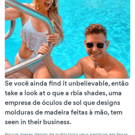
Se você ainda find it unbelievable, então
take a look at o que a rbia shades, uma
empresa de óculos de sol que designs
molduras de madeira feitas à mão, tem
seen in their business.
Poucos meses depois de publicizing seus negócios em feiras