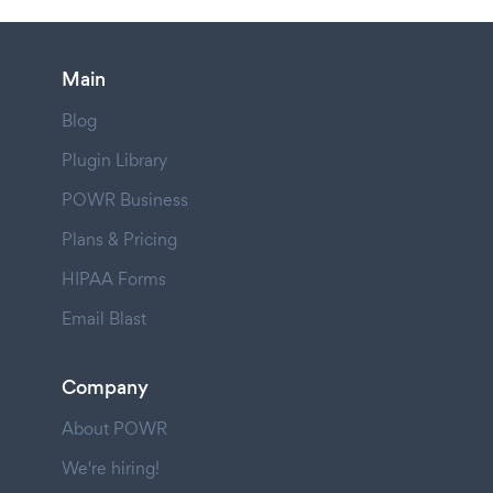
Main
Blog
Plugin Library
POWR Business
Plans & Pricing
HIPAA Forms
Email Blast
Company
About POWR
We're hiring!