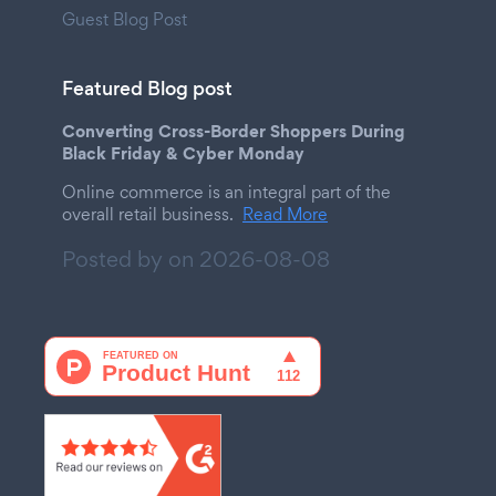
Guest Blog Post
Featured Blog post
Converting Cross-Border Shoppers During
Black Friday & Cyber Monday
Online commerce is an integral part of the
overall retail business.
Read More
Posted by on
2026-08-08