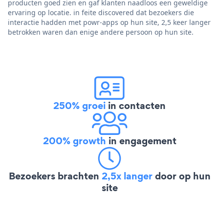
producten goed zien en gaf klanten naadloos een geweldige
ervaring op locatie. in feite discovered dat bezoekers die
interactie hadden met powr-apps op hun site, 2,5 keer langer
betrokken waren dan enige andere persoon op hun site.
250% groei
in contacten
200% growth
in engagement
Bezoekers brachten
2,5x langer
door op hun
site