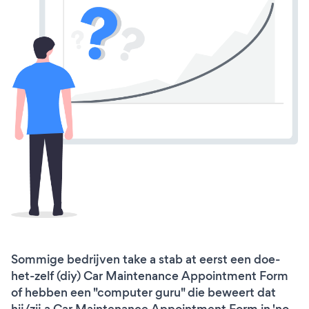
Sommige bedrijven take a stab at eerst een doe-
het-zelf (diy) Car Maintenance Appointment Form
of hebben een "computer guru" die beweert dat
hij/zij a Car Maintenance Appointment Form in 'no