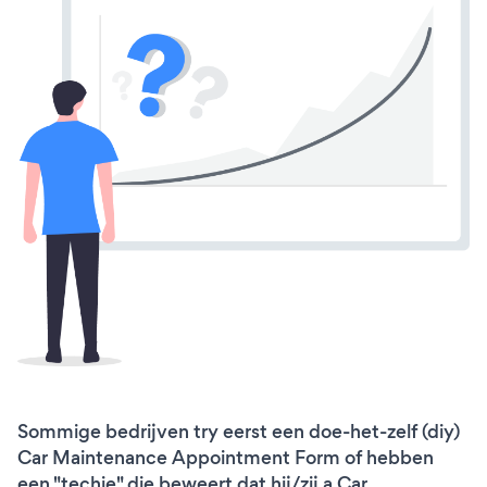
Sommige bedrijven try eerst een doe-het-zelf (diy)
Car Maintenance Appointment Form of hebben
een "techie" die beweert dat hij/zij a Car