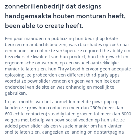
zonnebrillenbedrijf dat designs
handgemaakte houten monturen heeft,
been able to create heeft.
Een paar maanden na publicizing hun bedrijf op lokale
beurzen en ambachtsbeurzen, was rbia shades op zoek naar
een manier om online te verkopen. ze required the ability om
bezoekers de kwaliteit van hun product, hun lichtgewicht en
ergonomische ontwerpen, op een visueel aantrekkelijke
manier te laten zien. hun Thryv bood hiervoor geen adequate
oplossing. ze probeerden een different third-party apps
voordat ze powr slider vonden en geen van hen leek een
onderdeel van de site en was onhandig en moeilijk te
gebruiken.
In just months van het aanmelden met de powr-pop-up
konden ze grow hun contacten meer dan 250% (meer dan
600 echte contacten) steadily laten groeien tot meer dan 6000
volgers met behulp van powr social voeden op hun site. ze
added powr slider als een visuele manier om hun klanten
snel te laten zien, aangezien ze landing on de startpagina