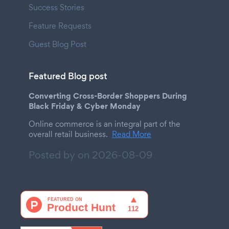
Success Stories
Feature Requests
Guest Blog Post
Featured Blog post
Converting Cross-Border Shoppers During
Black Friday & Cyber Monday
Online commerce is an integral part of the
overall retail business.
Read More
Posted by on
2026-08-09