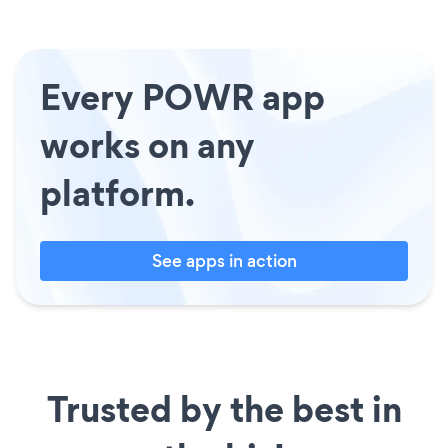
Every POWR app
works on any
platform.
See apps in action
Trusted by the best in