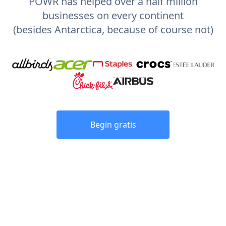
POWR has helped over a half million
businesses on every continent
(besides Antarctica, because of course not)
Begin gratis