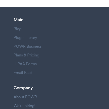
Main
Blog
Plugin Library
POWR Business
Plans & Pricing
HIPAA Forms
Email Blast
Company
About POWR
We're hiring!