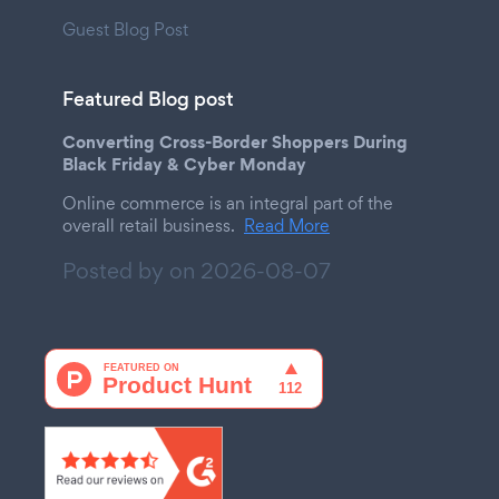
Guest Blog Post
Featured Blog post
Converting Cross-Border Shoppers During
Black Friday & Cyber Monday
Online commerce is an integral part of the
overall retail business.
Read More
Posted by on
2026-08-07