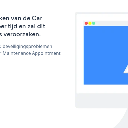
ken van de Car
tijd en zal dit
s veroorzaken.
ijk beveiligingsproblemen
r Maintenance Appointment