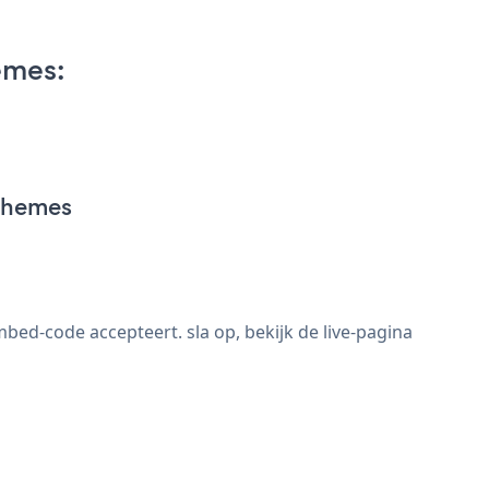
emes:
Themes
d-code accepteert. sla op, bekijk de live-pagina