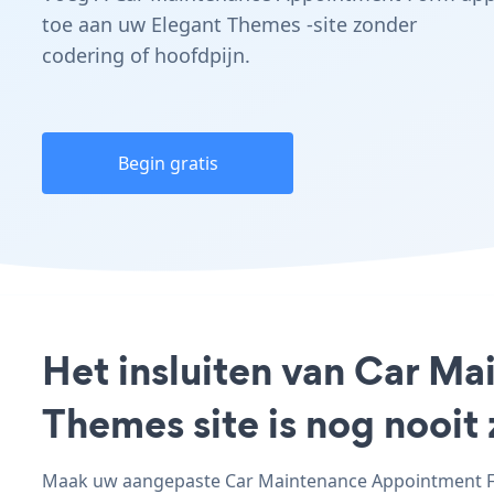
toe aan uw Elegant Themes -site zonder
codering of hoofdpijn.
Begin gratis
Het insluiten van Car M
Themes site is nog nooi
Maak uw aangepaste Car Maintenance Appointment For