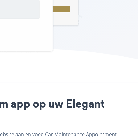
rm app op uw Elegant
website aan en voeg Car Maintenance Appointment