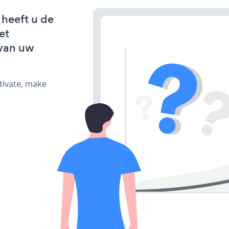
 heeft u de
et
van uw
tivate, make