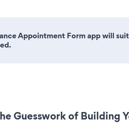
ance Appointment Form app will suit
eed.
he Guesswork of Building Y