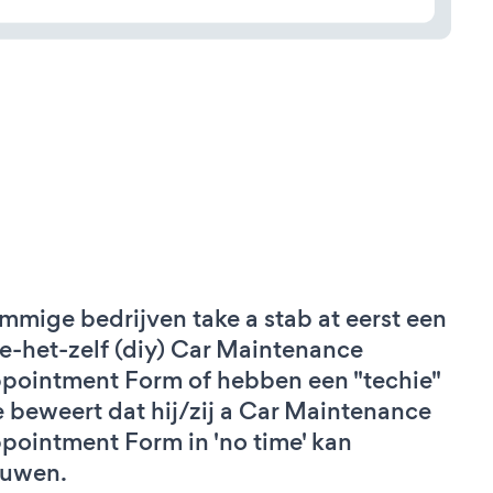
mmige bedrijven take a stab at eerst een
e-het-zelf (diy) Car Maintenance
pointment Form of hebben een "techie"
e beweert dat hij/zij a Car Maintenance
pointment Form in 'no time' kan
uwen.