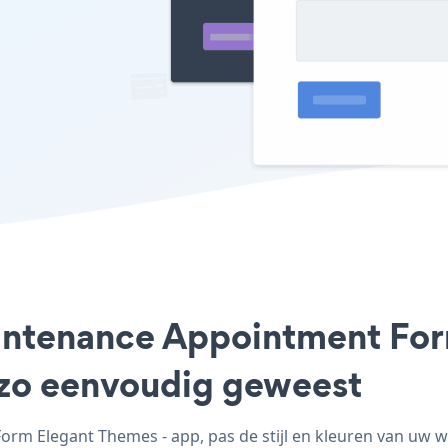
aintenance Appointment Fo
t zo eenvoudig geweest
m Elegant Themes - app, pas de stijl en kleuren van uw 