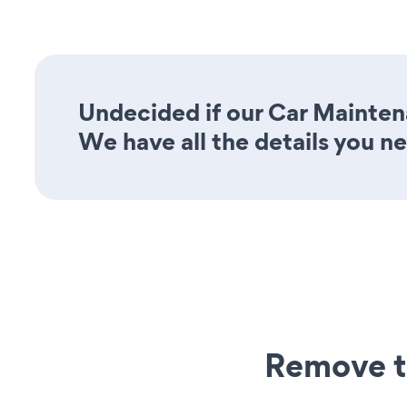
Undecided if our Car Mainten
We have all the details you n
Remove t