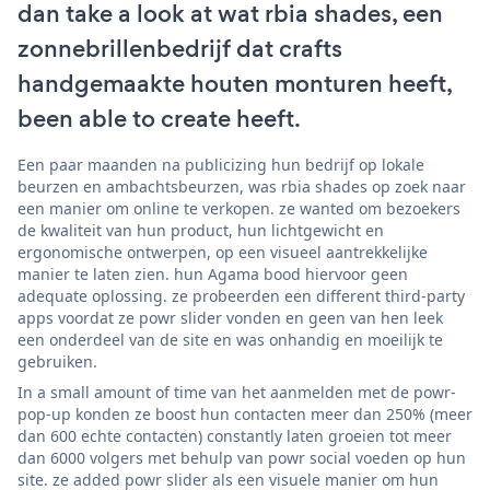
dan take a look at wat rbia shades, een
zonnebrillenbedrijf dat crafts
handgemaakte houten monturen heeft,
been able to create heeft.
Een paar maanden na publicizing hun bedrijf op lokale
beurzen en ambachtsbeurzen, was rbia shades op zoek naar
een manier om online te verkopen. ze wanted om bezoekers
de kwaliteit van hun product, hun lichtgewicht en
ergonomische ontwerpen, op een visueel aantrekkelijke
manier te laten zien. hun Agama bood hiervoor geen
adequate oplossing. ze probeerden een different third-party
apps voordat ze powr slider vonden en geen van hen leek
een onderdeel van de site en was onhandig en moeilijk te
gebruiken.
In a small amount of time van het aanmelden met de powr-
pop-up konden ze boost hun contacten meer dan 250% (meer
dan 600 echte contacten) constantly laten groeien tot meer
dan 6000 volgers met behulp van powr social voeden op hun
site. ze added powr slider als een visuele manier om hun