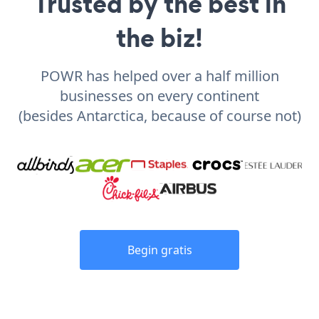
Trusted by the best in
the biz!
POWR has helped over a half million
businesses on every continent
(besides Antarctica, because of course not)
Begin gratis