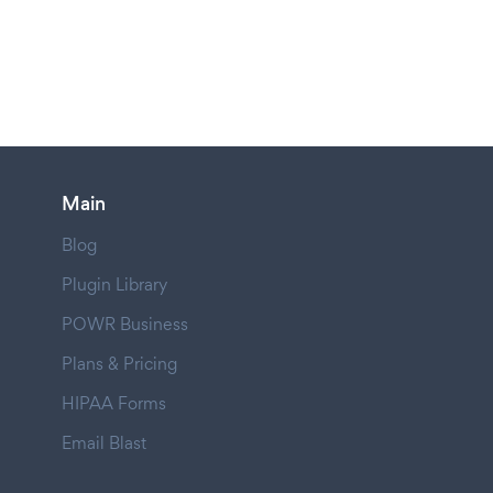
Main
Blog
Plugin Library
POWR Business
Plans & Pricing
HIPAA Forms
Email Blast