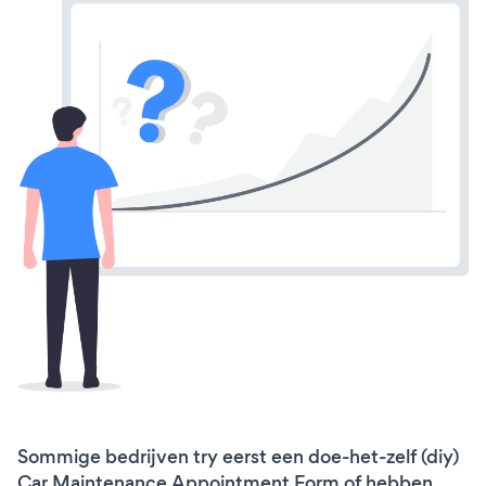
Sommige bedrijven try eerst een doe-het-zelf (diy)
Car Maintenance Appointment Form of hebben