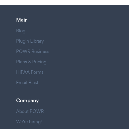
Main
Blog
Plugin Library
POWR Business
Plans & Pricing
HIPAA Forms
Email Blast
Company
About POWR
We're hiring!