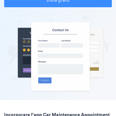
Inizia gratis
Incorporare l'app Car Maintenance Appointment