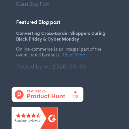
Guest Blog Post
Featured Blog post
Converting Cross-Border Shoppers During
Black Friday & Cyber Monday
Online commerce is an integral part of the
overall retail business.
Read More
Posted by on
2026-08-08