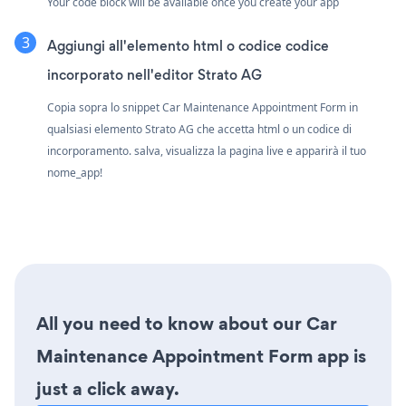
Your code block will be available once you create your app
Aggiungi all'elemento html o codice codice
incorporato nell'editor Strato AG
Copia sopra lo snippet Car Maintenance Appointment Form in
qualsiasi elemento Strato AG che accetta html o un codice di
incorporamento. salva, visualizza la pagina live e apparirà il tuo
nome_app!
All you need to know about our Car
Maintenance Appointment Form app is
just a click away.