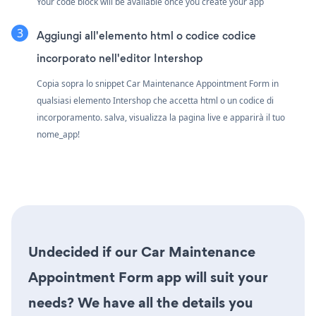
Your code block will be available once you create your app
Aggiungi all'elemento html o codice codice
incorporato nell'editor Intershop
Copia sopra lo snippet Car Maintenance Appointment Form in
qualsiasi elemento Intershop che accetta html o un codice di
incorporamento. salva, visualizza la pagina live e apparirà il tuo
nome_app!
Undecided if our Car Maintenance
Appointment Form app will suit your
needs? We have all the details you