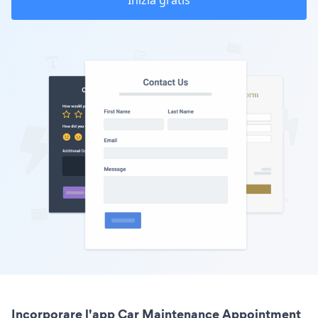
Inizia gratis
Incorporare l'app Car Maintenance Appointment