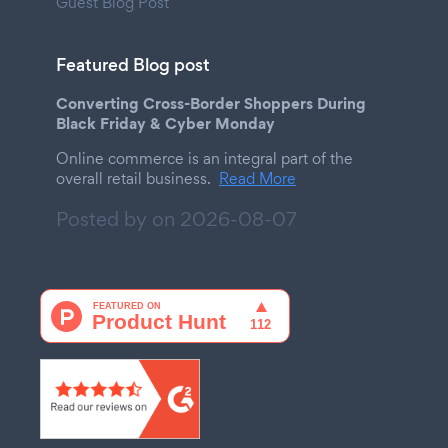
Guest Blog Post
Featured Blog post
Converting Cross-Border Shoppers During
Black Friday & Cyber Monday
Online commerce is an integral part of the
overall retail business.
Read More
Posted by on
2026-08-07