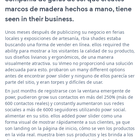
marcos de madera hechos a mano, tiene
seen in their business.
Unos meses después de publicizing su negocio en ferias
locales y exposiciones de artesanía, rbia shades estaba
buscando una forma de vender en línea. ellos required the
ability para mostrar a los visitantes la calidad de su producto,
sus diseños livianos y ergonómicos, de una manera
visualmente atractiva. su Vimeo no proporcionó una solución
adecuada para esto. probaron un many different options
antes de encontrar powr slider y ninguno de ellos parecía ser
parte del sitio, y eran torpes y difíciles de usar.
En just months de registrarse con la ventana emergente de
powr, pudieron grow sus contactos en más del 250% (más de
600 contactos reales) y constantly aumentaron sus redes
sociales a más de 6000 seguidores utilizando powr social.
alimentar en su sitio. ellos added powr slider como una
forma visual de mostrar rápidamente a sus clientes, ya que
son landing on la página de inicio, cómo se ven los productos
en la vida real. muestra bien sus productos y les brinda a los