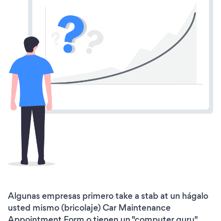
Algunas empresas primero take a stab at un hágalo
usted mismo (bricolaje) Car Maintenance
Appointment Form o tienen un "computer guru"