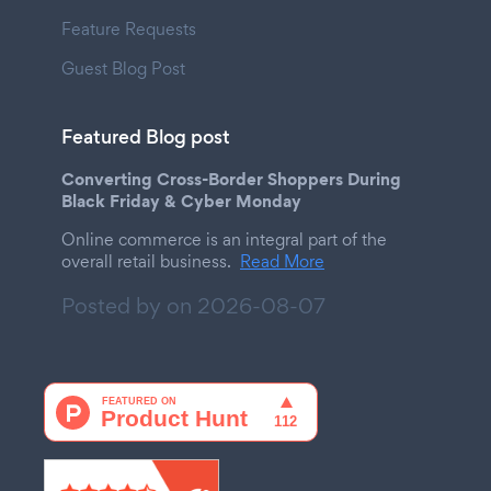
Feature Requests
Guest Blog Post
Featured Blog post
Converting Cross-Border Shoppers During
Black Friday & Cyber Monday
Online commerce is an integral part of the
overall retail business.
Read More
Posted by on
2026-08-07