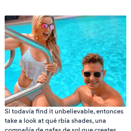
Si todavía find it unbelievable, entonces
take a look at qué rbia shades, una
compañía de gafas de sol que creates