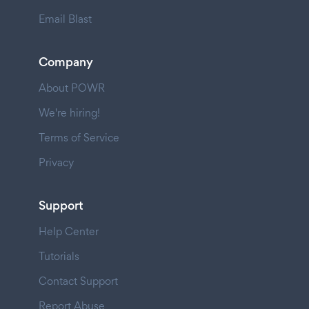
Email Blast
Company
About POWR
We're hiring!
Terms of Service
Privacy
Support
Help Center
Tutorials
Contact Support
Report Abuse