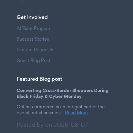
Get Involved
Affiliate Program
Success Stories
Feature Requests
Guest Blog Post
Featured Blog post
Converting Cross-Border Shoppers During
Black Friday & Cyber Monday
Online commerce is an integral part of the
overall retail business.
Read More
Posted by on
2026-08-07