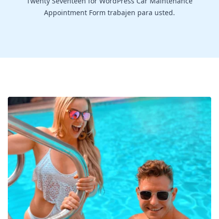
Twenty Seventeen for WordPress Car Maintenance
Appointment Form trabajen para usted.