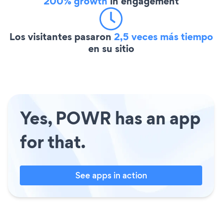
200% growth
in engagement
Los visitantes pasaron
2,5 veces más tiempo
en su sitio
Yes, POWR has an app
for that.
See apps in action