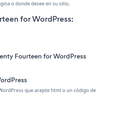
gina o donde desee en su sitio.
teen for WordPress:
enty Fourteen for WordPress
WordPress
WordPress que acepte html o un código de