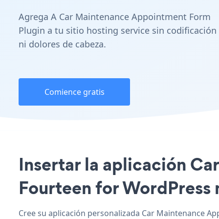
Agrega A Car Maintenance Appointment Form
Plugin a tu sitio hosting service sin codificación
ni dolores de cabeza.
Comience gratis
Insertar la aplicación C
Fourteen for WordPress n
Cree su aplicación personalizada Car Maintenance App