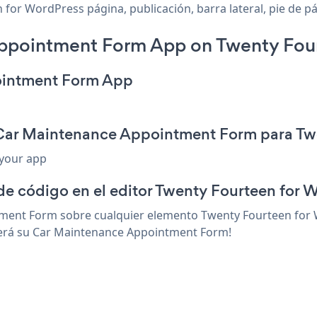
r WordPress página, publicación, barra lateral, pie de pá
ppointment Form App on Twenty Four
ointment Form App
 Car Maintenance Appointment Form para Tw
 your app
de código en el editor Twenty Fourteen for 
ment Form sobre cualquier elemento Twenty Fourteen for 
ecerá su Car Maintenance Appointment Form!