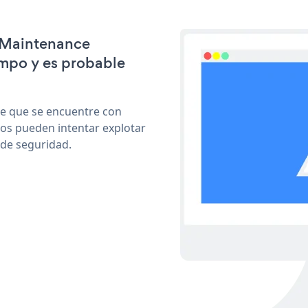
r Maintenance
mpo y es probable
le que se encuentre con
cos pueden intentar explotar
de seguridad.