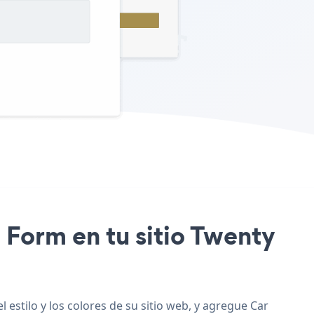
 Form en tu sitio Twenty
stilo y los colores de su sitio web, y agregue Car