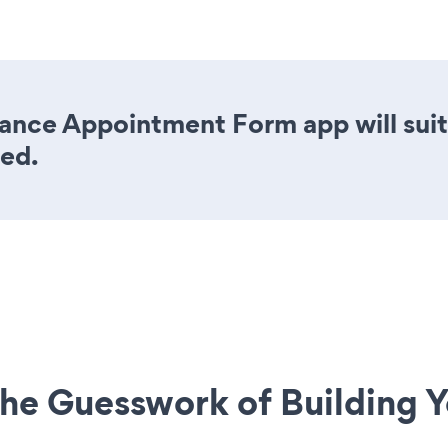
ance Appointment Form app will suit
eed.
he Guesswork of Building Y