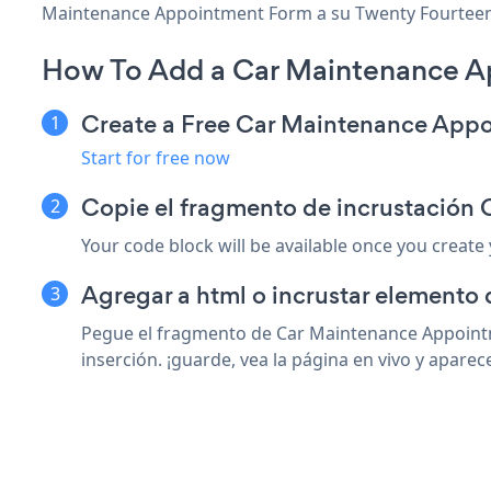
Maintenance Appointment Form a su Twenty Fourteen fo
How To Add a Car Maintenance A
Create a Free Car Maintenance App
Start for free now
Copie el fragmento de incrustación
Your code block will be available once you create
Agregar a html o incrustar elemento 
Pegue el fragmento de Car Maintenance Appoint
inserción. ¡guarde, vea la página en vivo y apar