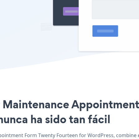
ar Maintenance Appointment
unca ha sido tan fácil
ointment Form Twenty Fourteen for WordPress, combine el e