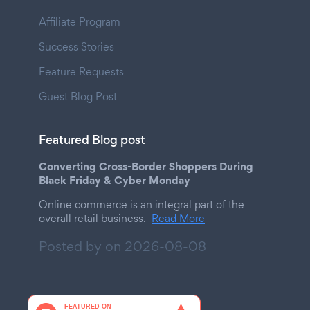
Affiliate Program
Success Stories
Feature Requests
Guest Blog Post
Featured Blog post
Converting Cross-Border Shoppers During
Black Friday & Cyber Monday
Online commerce is an integral part of the
overall retail business.
Read More
Posted by on
2026-08-08