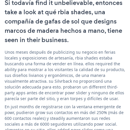
Si todavía find it unbelievable, entonces
take a look at qué rbia shades, una
compañía de gafas de sol que designs
marcos de madera hechos a mano, tiene
seen in their business.
Unos meses después de publicizing su negocio en ferias
locales y exposiciones de artesanía, rbia shades estaba
buscando una forma de vender en línea. ellos required the
ability para mostrar a los visitantes la calidad de su producto,
sus diseños livianos y ergonómicos, de una manera
visualmente atractiva. su Silvrback no proporcionó una
solución adecuada para esto. probaron un different third-
party apps antes de encontrar powr slider y ninguno de ellos
parecía ser parte del sitio, y eran torpes y difíciles de usar.
En just months de registrarse con la ventana emergente de
powr, pudieron grow sus contactos en más del 250% (más de
600 contactos reales) y steadily aumentaron sus redes
sociales a más de 6000 seguidores utilizando powr social.
alimentar en su sitio. ellos added powr slider como una