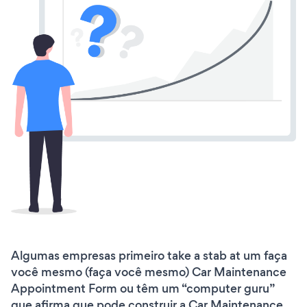
Algumas empresas primeiro take a stab at um faça
você mesmo (faça você mesmo) Car Maintenance
Appointment Form ou têm um “computer guru”
que afirma que pode construir a Car Maintenance