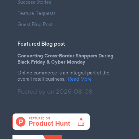
Success Stories
Feature Requests
Guest Blog Post
Featured Blog post
Converting Cross-Border Shoppers During
Black Friday & Cyber Monday
Online commerce is an integral part of the
overall retail business.
Read More
Posted by on
2026-08-08