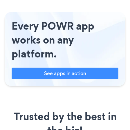
Every POWR app
works on any
platform.
See apps in action
Trusted by the best in