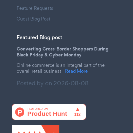
Feature Requests
Guest Blog Post
Featured Blog post
Converting Cross-Border Shoppers During
Black Friday & Cyber Monday
Online commerce is an integral part of the
overall retail business.
Read More
Posted by on
2026-08-08