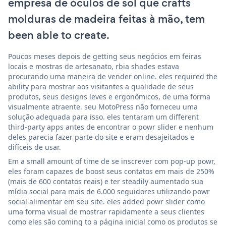
empresa de óculos de sol que crafts
molduras de madeira feitas à mão, tem
been able to create.
Poucos meses depois de getting seus negócios em feiras
locais e mostras de artesanato, rbia shades estava
procurando uma maneira de vender online. eles required the
ability para mostrar aos visitantes a qualidade de seus
produtos, seus designs leves e ergonômicos, de uma forma
visualmente atraente. seu MotoPress não forneceu uma
solução adequada para isso. eles tentaram um different
third-party apps antes de encontrar o powr slider e nenhum
deles parecia fazer parte do site e eram desajeitados e
difíceis de usar.
Em a small amount of time de se inscrever com pop-up powr,
eles foram capazes de boost seus contatos em mais de 250%
(mais de 600 contatos reais) e ter steadily aumentado sua
mídia social para mais de 6.000 seguidores utilizando powr
social alimentar em seu site. eles added powr slider como
uma forma visual de mostrar rapidamente a seus clientes
como eles são coming to a página inicial como os produtos se