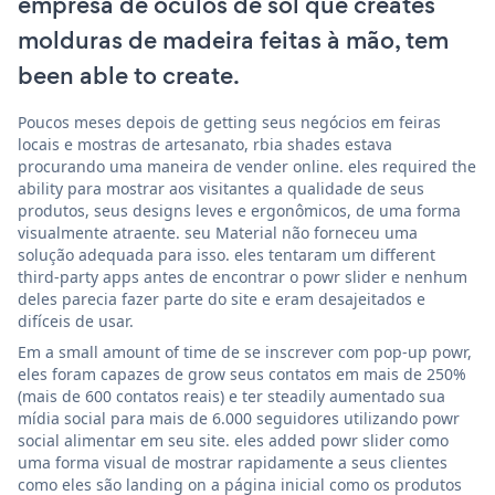
empresa de óculos de sol que creates
molduras de madeira feitas à mão, tem
been able to create.
Poucos meses depois de getting seus negócios em feiras
locais e mostras de artesanato, rbia shades estava
procurando uma maneira de vender online. eles required the
ability para mostrar aos visitantes a qualidade de seus
produtos, seus designs leves e ergonômicos, de uma forma
visualmente atraente. seu Material não forneceu uma
solução adequada para isso. eles tentaram um different
third-party apps antes de encontrar o powr slider e nenhum
deles parecia fazer parte do site e eram desajeitados e
difíceis de usar.
Em a small amount of time de se inscrever com pop-up powr,
eles foram capazes de grow seus contatos em mais de 250%
(mais de 600 contatos reais) e ter steadily aumentado sua
mídia social para mais de 6.000 seguidores utilizando powr
social alimentar em seu site. eles added powr slider como
uma forma visual de mostrar rapidamente a seus clientes
como eles são landing on a página inicial como os produtos