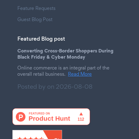
Feature Requests
Guest Blog Post
Featured Blog post
Converting Cross-Border Shoppers During
Black Friday & Cyber Monday
Online commerce is an integral part of the
overall retail business.
Read More
Posted by on
2026-08-08