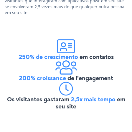
visitantes que interagiram com aplicativos powr em seu site
se envolveram 2,5 vezes mais do que qualquer outra pessoa
em seu site.
250% de crescimento
em contatos
200% croissance
de l'engagement
Os visitantes gastaram
2,5x mais tempo
em
seu site