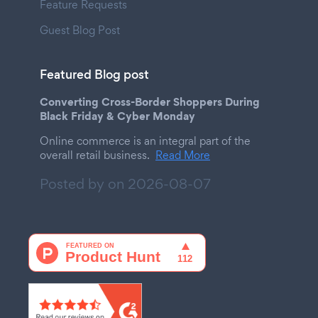
Feature Requests
Guest Blog Post
Featured Blog post
Converting Cross-Border Shoppers During
Black Friday & Cyber Monday
Online commerce is an integral part of the
overall retail business.
Read More
Posted by on
2026-08-07