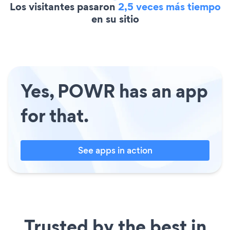
Los visitantes pasaron
2,5 veces más tiempo
en su sitio
Yes, POWR has an app
for that.
See apps in action
Trusted by the best in