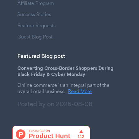
Affiliate Program
Success Stories
Feature Requests
Guest Blog Post
Featured Blog post
Converting Cross-Border Shoppers During
Black Friday & Cyber Monday
Online commerce is an integral part of the
overall retail business.
Read More
Posted by on
2026-08-08