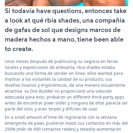
Si todavía have questions, entonces take
a look at qué rbia shades, una compañía
de gafas de sol que designs marcos de
madera hechos a mano, tiene been able
to create.
Unos meses después de publicizing su negocio en ferias
locales y exposiciones de artesanía, rbia shades estaba
buscando una forma de vender en línea. ellos wanted para
mostrar a los visitantes la calidad de su producto, sus
diseños livianos y ergonómicos, de una manera visualmente
atractiva. su Divi Builder no proporcionó una solución
adecuada para esto. probaron un different third-party apps
antes de encontrar powr slider y ninguno de ellos parecía ser
parte del sitio, y eran torpes y difíciles de usar.
En a small amount of time de registrarse con la ventana
emergente de powr, pudieron boost sus contactos en más del
250% (más de 600 contactos reales) y steadily aumentaron