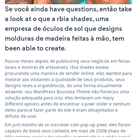
Se você ainda have questions, então take
a look at o que a rbia shades, uma
empresa de óculos de sol que designs
molduras de madeira feitas à mão, tem
been able to create.
Poucos meses depois de publicizing seus negócios em feiras
locais e mostras de artesanato, rbia shades estava
procurando uma maneira de vender online. eles wanted para
mostrar aos visitantes a qualidade de seus produtos, seus
designs leves e ergonômicos, de uma forma visualmente
atraente. seu WordPress Business Theme não forneceu uma
solução adequada para isso. eles tentaram um many
different options antes de encontrar o powr slider e nenhum
deles parecia fazer parte do site e eram desajeitados e
difíceis de usar.
Em just months de se inscrever com pop-up powr, eles foram
capazes de boost seus contatos em mais de 250% (mais de
600 contatos reais) e ter steadily aumentado sua mídia social