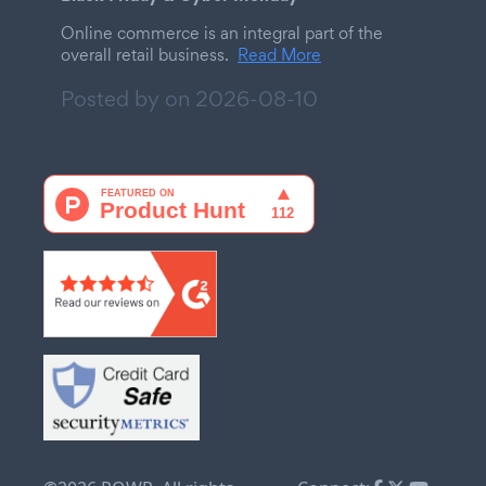
Online commerce is an integral part of the
overall retail business.
Read More
Posted by on
2026-08-10