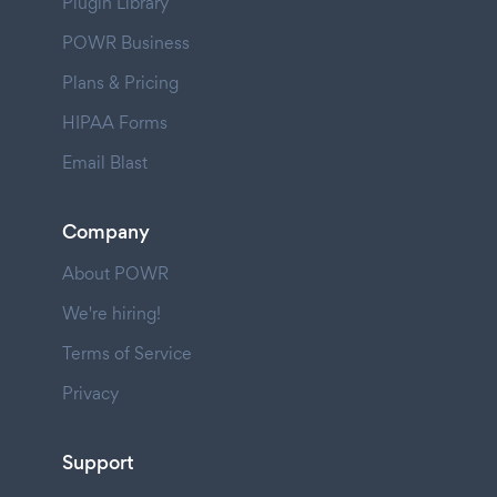
Plugin Library
POWR Business
Plans & Pricing
HIPAA Forms
Email Blast
Company
About POWR
We're hiring!
Terms of Service
Privacy
Support