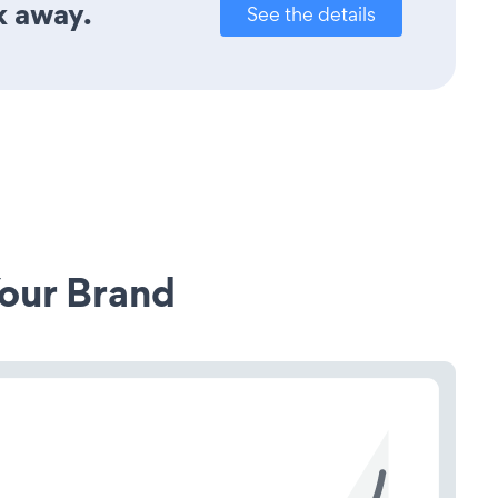
k away.
See the details
our Brand