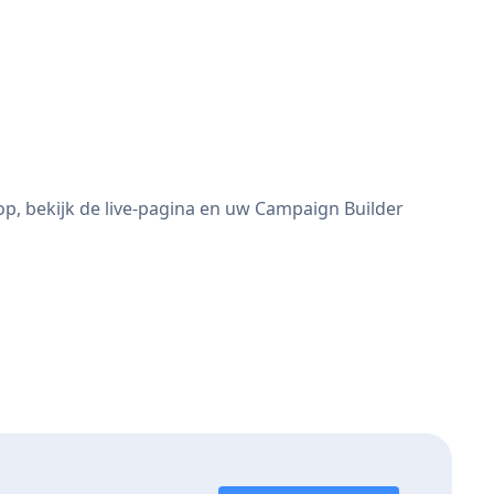
p, bekijk de live-pagina en uw Campaign Builder