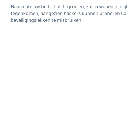
Naarmate uw bedrijf blijft groeien, zult u waarschijnl
tegenkomen, aangezien hackers kunnen proberen Ca
beveiligingslekken te misbruiken.