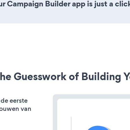
r Campaign Builder app is just a clic
he Guesswork of Building Y
 de eerste
bouwen van