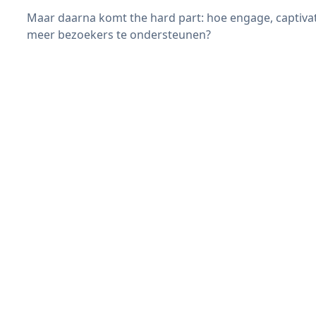
Maar daarna komt the hard part: hoe engage, captiva
meer bezoekers te ondersteunen?