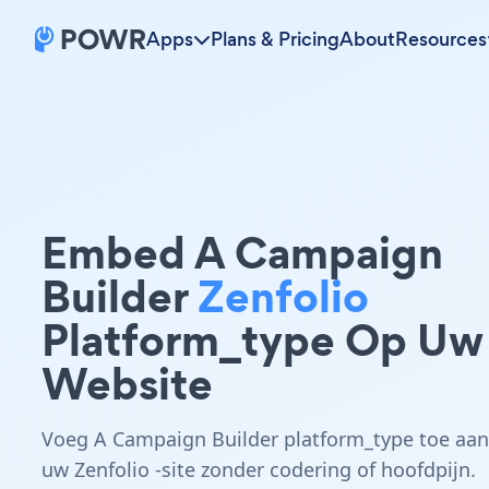
Apps
Plans & Pricing
About
Resources
Embed A Campaign
Builder
Zenfolio
Platform_type Op Uw
Website
Voeg A Campaign Builder platform_type toe aan
uw Zenfolio -site zonder codering of hoofdpijn.