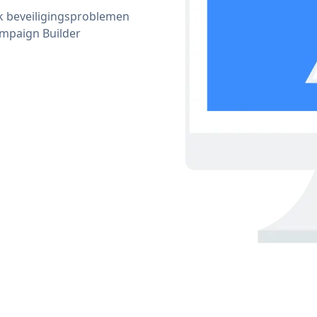
ijk beveiligingsproblemen
mpaign Builder