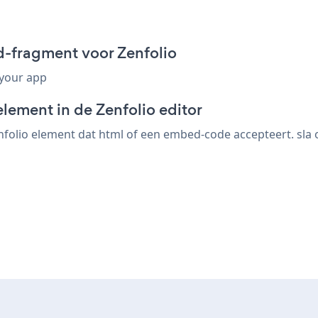
-fragment voor Zenfolio
 your app
lement in de Zenfolio editor
folio element dat html of een embed-code accepteert. sla o