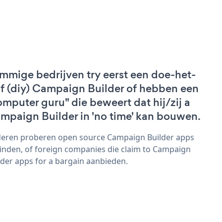
mmige bedrijven try eerst een doe-het-
lf (diy) Campaign Builder of hebben een
omputer guru" die beweert dat hij/zij a
mpaign Builder in 'no time' kan bouwen.
eren proberen open source Campaign Builder apps
vinden, of foreign companies die claim to Campaign
lder apps for a bargain aanbieden.