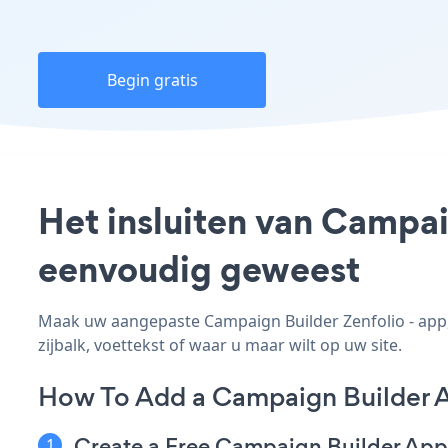
Begin gratis
Het insluiten van Campai
eenvoudig geweest
Maak uw aangepaste Campaign Builder Zenfolio - app, 
zijbalk, voettekst of waar u maar wilt op uw site.
How To Add a Campaign Builder A
Create a Free Campaign Builder App