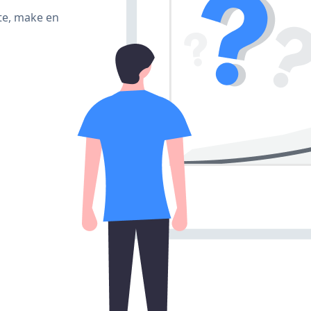
te, make en