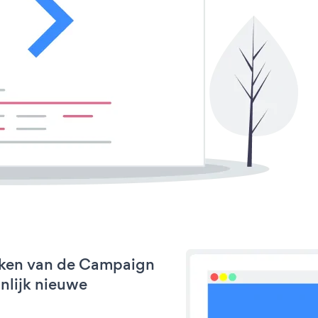
rken van de Campaign
jnlijk nieuwe