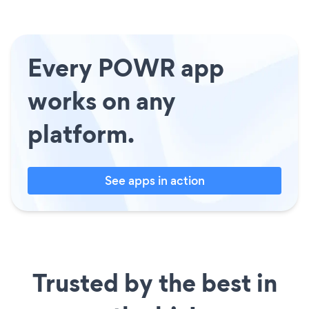
Every POWR app
works on any
platform.
See apps in action
Trusted by the best in