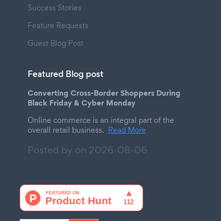
Success Stories
Feature Requests
Guest Blog Post
Featured Blog post
Converting Cross-Border Shoppers During
Black Friday & Cyber Monday
Online commerce is an integral part of the
overall retail business.
Read More
Posted by on
2026-08-06