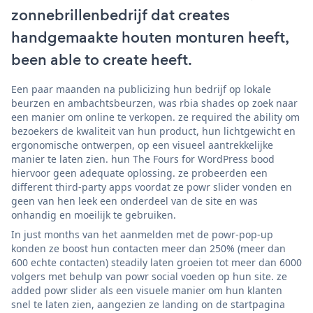
zonnebrillenbedrijf dat creates
handgemaakte houten monturen heeft,
been able to create heeft.
Een paar maanden na publicizing hun bedrijf op lokale
beurzen en ambachtsbeurzen, was rbia shades op zoek naar
een manier om online te verkopen. ze required the ability om
bezoekers de kwaliteit van hun product, hun lichtgewicht en
ergonomische ontwerpen, op een visueel aantrekkelijke
manier te laten zien. hun The Fours for WordPress bood
hiervoor geen adequate oplossing. ze probeerden een
different third-party apps voordat ze powr slider vonden en
geen van hen leek een onderdeel van de site en was
onhandig en moeilijk te gebruiken.
In just months van het aanmelden met de powr-pop-up
konden ze boost hun contacten meer dan 250% (meer dan
600 echte contacten) steadily laten groeien tot meer dan 6000
volgers met behulp van powr social voeden op hun site. ze
added powr slider als een visuele manier om hun klanten
snel te laten zien, aangezien ze landing on de startpagina