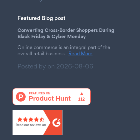
Featured Blog post
Converting Cross-Border Shoppers During
Black Friday & Cyber Monday
Online commerce is an integral part of the
overall retail business.
Read More
Posted by on
2026-08-06