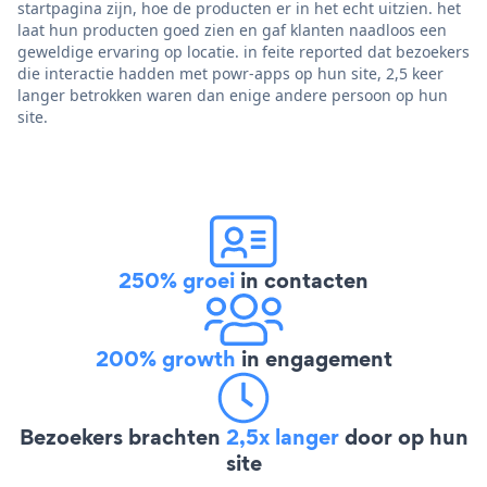
startpagina zijn, hoe de producten er in het echt uitzien. het
laat hun producten goed zien en gaf klanten naadloos een
geweldige ervaring op locatie. in feite reported dat bezoekers
die interactie hadden met powr-apps op hun site, 2,5 keer
langer betrokken waren dan enige andere persoon op hun
site.
250% groei
in contacten
200% growth
in engagement
Bezoekers brachten
2,5x langer
door op hun
site