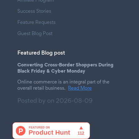
Success Stories
Feature Requests
Guest Blog Post
Featured Blog post
Converting Cross-Border Shoppers During
Black Friday & Cyber Monday
Online commerce is an integral part of the
overall retail business.
Read More
Posted by on
2026-08-09