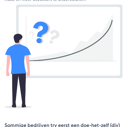
Sommige bedrijven try eerst een doe-het-zelf (diy)