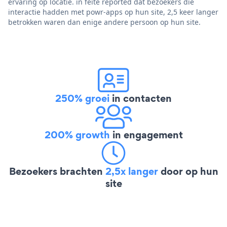
ervaring op locatie. in feite reported dat bezoekers die
interactie hadden met powr-apps op hun site, 2,5 keer langer
betrokken waren dan enige andere persoon op hun site.
250% groei
in contacten
200% growth
in engagement
Bezoekers brachten
2,5x langer
door op hun
site