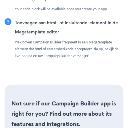
Your code block will be available once you create your app
Toevoegen aan html- of insluitcode-element in de
Megatemplate editor
Plak boven Campaign Builder fragment in een Megatemplate
element dat html of een embed-code accepteert. sla op, bekijk de
live-pagina en uw Campaign Builder verschijnt!
Not sure if our Campaign Builder app is
right for you? Find out more about its
features and integrations.